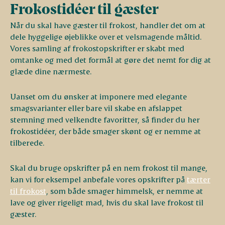
Frokostidéer til gæster
Når du skal have gæster til frokost, handler det om at
dele hyggelige øjeblikke over et velsmagende måltid.
Vores samling af frokostopskrifter er skabt med
omtanke og med det formål at gøre det nemt for dig at
glæde dine nærmeste.
Uanset om du ønsker at imponere med elegante
smagsvarianter eller bare vil skabe en afslappet
stemning med velkendte favoritter, så finder du her
frokostidéer, der både smager skønt og er nemme at
tilberede.
Skal du bruge opskrifter på en nem frokost til mange,
kan vi for eksempel anbefale vores opskrifter på
tærter
til frokost
, som både smager himmelsk, er nemme at
lave og giver rigeligt mad, hvis du skal lave frokost til
gæster.