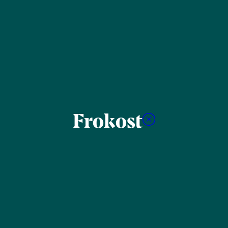
Frokost
Filtrér