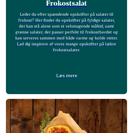
Frokostsalat
Leder du efter spændende opskrifter på salater til
frokost? Her finder du opskrifter på fyldige salater,
der kan stå alene som et velsmagende måltid, samt
grønne salater, der passer perfekt til frokostbordet og
kan serveres sammen med både varme og kolde retter.
Lad dig inspirere af vores mange opskrifter på lækre
frokostsalater.
Læs mere