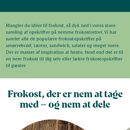
Mangler du idéer til frokost, så dyk ned i vores store
samling af opskrifter på nemme frokostretter. Vi har
samlet alle de populære frokostopskrifter på
smørrebrød, tærter, sandwich, salater og meget mere.
Der er masser af inspiration at hente, hvad end det er til
en nem frokost til dig selv eller lækre frokostopskrifter
til gæster.
Frokost, der er nem at tage
med – og nem at dele