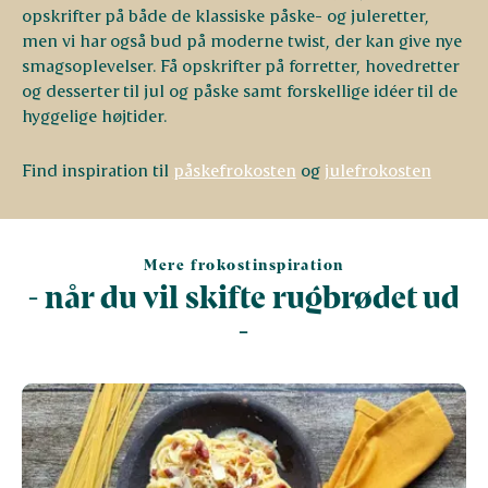
opskrifter på både de klassiske påske- og juleretter,
men vi har også bud på moderne twist, der kan give nye
smagsoplevelser. Få opskrifter på forretter, hovedretter
og desserter til jul og påske samt forskellige idéer til de
hyggelige højtider.
Find inspiration til
påskefrokosten
og
julefrokosten
Mere frokostinspiration
- når du vil skifte rugbrødet ud
-