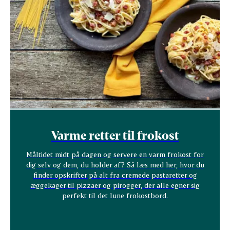
Varme retter til frokost
Måltidet midt på dagen og servere en varm frokost for
dig selv og dem, du holder af? Så læs med her, hvor du
finder opskrifter på alt fra cremede pastaretter og
æggekager til pizzaer og pirogger, der alle egner sig
perfekt til det lune frokostbord.