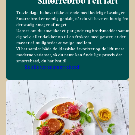
Smørrebrød i en fart
Travle dage behøver ikke at ende med kedelige løsninger.
Smørrebrød er nemlig genialt, når du vil have en hurtig frokos
der stadig smager af noget.
Uanset om du smækker et par gode rugbrødsmadder sammen t
dig selv, eller dækker op til en frokost med gæster, er der
masser af muligheder at vælge imellem.
Vi har samlet både de klassiske favoritter og de lidt mere
moderne varianter, så du nemt kan finde lige præcis det
smørrebrød, du har lyst til.
Se alle vores smørrebrød