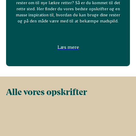
rester om til nye lækre retter? Så er du kommet til det
rette sted. Her finder du vores bedste opskrifter og en
masse inspiration til, hvordan du kan bruge dine rester
og på den måde være med til at bekæmpe madspild.
Læs mere
Alle vores opskrifter