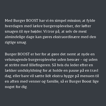
Med Burger BOOST har vi én simpel mission; at fylde
hverdagen med lækre burgeroplevelser, der løfter
smagen til nye højder. Vi tror på, at selv de mest
almindelige dage kan gøres ekstraordinære med den
rigtige smag.
Burger BOOST er her for at gøre det nemt at nyde en
velsmagende burgeroplevelse uden besvær – og uden
at stritte med lillefingeren. Så hvis du leder efter en
lækker undskyldning for at holde en pause på en travl
dag, eller bare vil sætte lidt ekstra hygge på menuen til
en aften med venner og familie, så er Burger Boost lige
noget for dig.