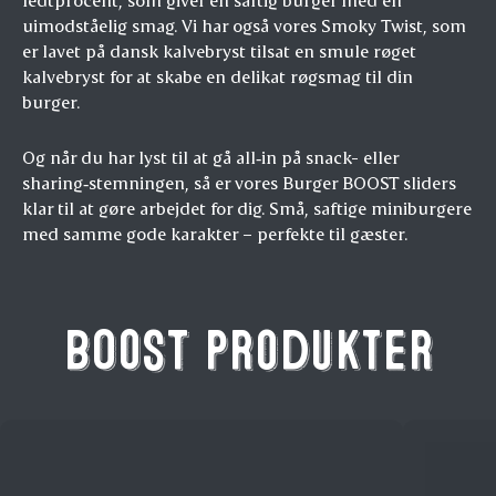
uimodståelig smag. Vi har også vores Smoky Twist, som
er lavet på dansk kalvebryst tilsat en smule røget
kalvebryst for at skabe en delikat røgsmag til din
burger.
Og når du har lyst til at gå all‑in på snack- eller
sharing‑stemningen, så er vores Burger BOOST sliders
klar til at gøre arbejdet for dig. Små, saftige miniburgere
med samme gode karakter – perfekte til gæster.
BOOST produkter