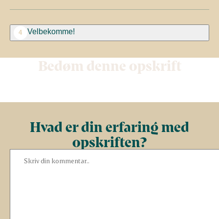
Velbekomme!
4
Bedøm denne opskrift
Hvad er din erfaring med
opskriften?