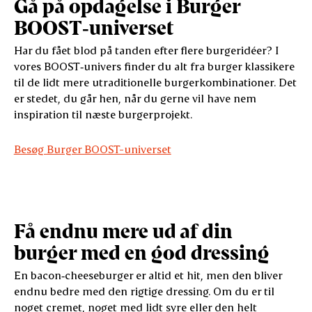
Gå på opdagelse i Burger
BOOST‑universet
Har du fået blod på tanden efter flere burgeridéer? I
vores BOOST‑univers finder du alt fra burger klassikere
til de lidt mere utraditionelle burgerkombinationer. Det
er stedet, du går hen, når du gerne vil have nem
inspiration til næste burgerprojekt.
Besøg Burger BOOST-universet
Få endnu mere ud af din
burger med en god dressing
En bacon‑cheeseburger er altid et hit, men den bliver
endnu bedre med den rigtige dressing. Om du er til
noget cremet, noget med lidt syre eller den helt