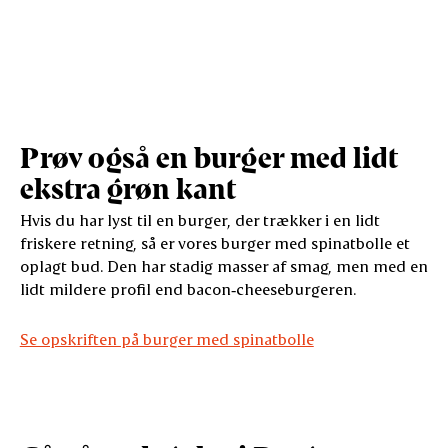
Prøv også en burger med lidt
ekstra grøn kant
Hvis du har lyst til en burger, der trækker i en lidt
friskere retning, så er vores burger med spinatbolle et
oplagt bud. Den har stadig masser af smag, men med en
lidt mildere profil end bacon‑cheeseburgeren.
Se opskriften på burger med spinatbolle