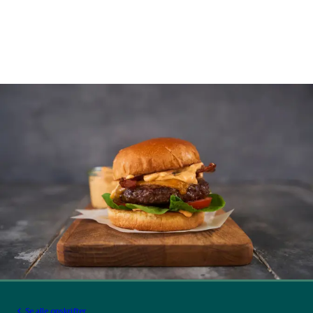
Se alle opskrifter