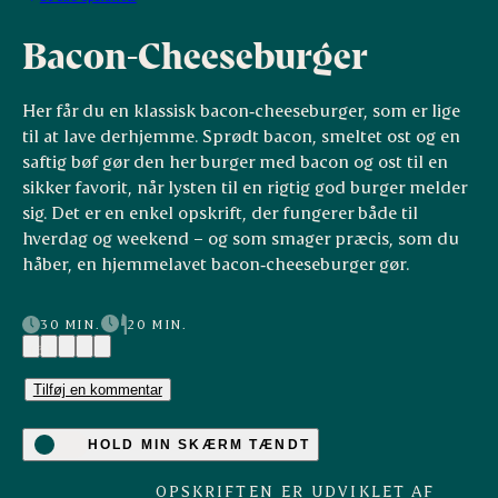
Bacon-Cheeseburger
Her får du en klassisk bacon‑cheeseburger, som er lige
til at lave derhjemme. Sprødt bacon, smeltet ost og en
saftig bøf gør den her burger med bacon og ost til en
sikker favorit, når lysten til en rigtig god burger melder
sig. Det er en enkel opskrift, der fungerer både til
hverdag og weekend – og som smager præcis, som du
håber, en hjemmelavet bacon‑cheeseburger gør.
30 MIN.
20 MIN.
(3)
Tilføj en kommentar
HOLD MIN SKÆRM TÆNDT
OPSKRIFTEN ER UDVIKLET AF