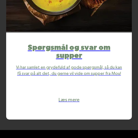
Spørgsmål og svar om
supper
Vi har samlet en grydefuld af gode spørgsmål, så du kan
få svar på alt det, du gerne vil vide om supper fra Mou!
Læs mere