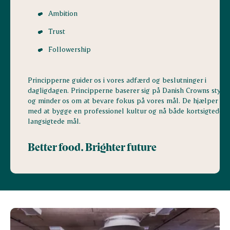
Ambition
Trust
Followership
Principperne guider os i vores adfærd og beslutninger i
dagligdagen. Principperne baserer sig på Danish Crowns styrk
og minder os om at bevare fokus på vores mål. De hjælper os
med at bygge en professionel kultur og nå både kortsigtede o
langsigtede mål.
Better food. Brighter future