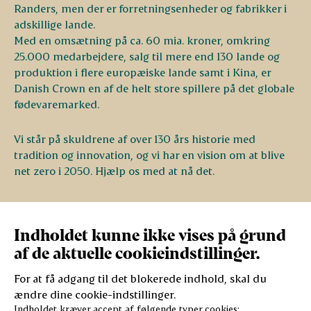
Randers, men der er forretningsenheder og fabrikker i
adskillige lande.
Med en omsætning på ca. 60 mia. kroner, omkring
25.000 medarbejdere, salg til mere end 130 lande og
produktion i flere europæiske lande samt i Kina, er
Danish Crown en af de helt store spillere på det globale
fødevaremarked.
Vi står på skuldrene af over 130 års historie med
tradition og innovation, og vi har en vision om at blive
net zero i 2050. Hjælp os med at nå det.
Indholdet kunne ikke vises på grund
af de aktuelle cookieindstillinger.
For at få adgang til det blokerede indhold, skal du
ændre dine cookie-indstillinger.
Indholdet kræver accept af følgende typer cookies: