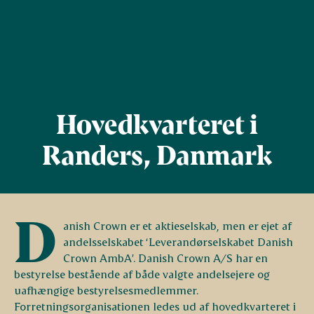
Hovedkvarteret i
Randers, Danmark
D
anish Crown er et aktieselskab, men er ejet af
andelsselskabet ‘Leverandørselskabet Danish
Crown AmbA’. Danish Crown A/S har en
bestyrelse bestående af både valgte andelsejere og
uafhængige bestyrelsesmedlemmer.
Forretningsorganisationen ledes ud af hovedkvarteret i