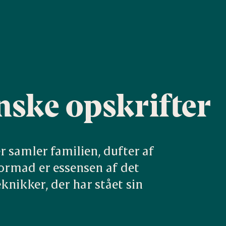
ske opskrifter
 samler familien, dufter af 
rmad er essensen af det 
nikker, der har stået sin 