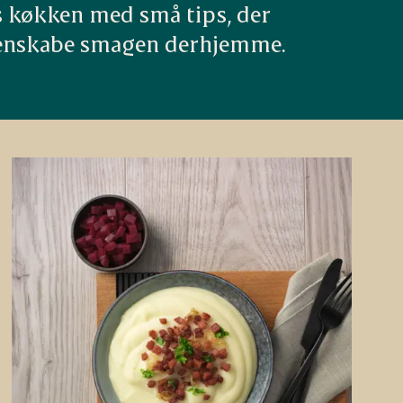
s køkken med små tips, der 
n genskabe smagen derhjemme.