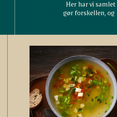
Her har vi samle
gør forskellen, o