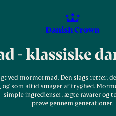
- klassiske dan
igt ved mormormad. Den slags retter, der
, og som altid smager af tryghed. Mormo
 simple ingredienser, ægte råvarer og tek
prøve gennem generationer.
