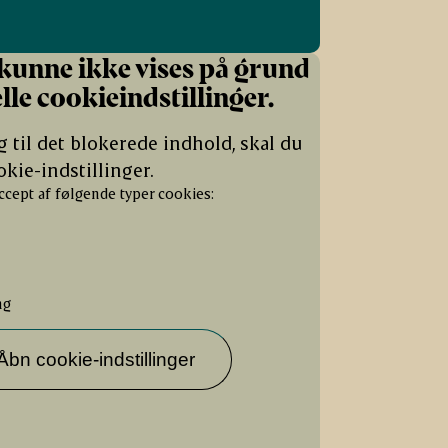
kunne ikke vises på grund
lle cookieindstillinger.
g til det blokerede indhold, skal du
kie-indstillinger.
ccept af følgende typer cookies:
ng
Åbn cookie-indstillinger