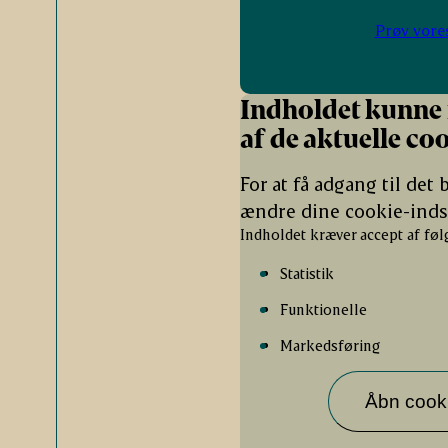
Prøv vores
Indholdet kunne 
af de aktuelle coo
For at få adgang til det
ændre dine cookie-indst
Indholdet kræver accept af føl
Statistik
Funktionelle
Markedsføring
Åbn cookie