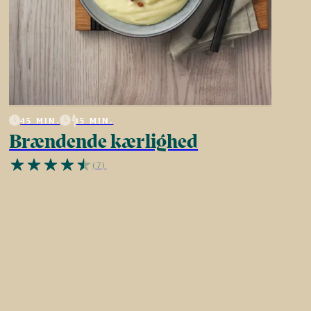
45 MIN.
15 MIN.
Brændende kærlighed
(7)