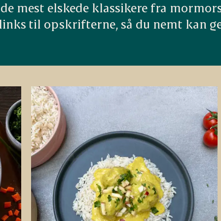
t de mest elskede klassikere fra mormor
g links til opskrifterne, så du nemt ka