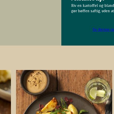
Riv en kartoffel og blan
gør bøffen saftig, uden at
Se denne n