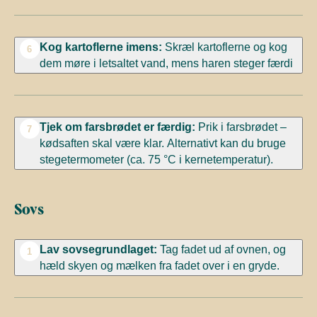
Kog kartoflerne imens:
Skræl kartoflerne og kog
6
dem møre i letsaltet vand, mens haren steger færdi
Tjek om farsbrødet er færdig:
Prik i farsbrødet –
7
kødsaften skal være klar. Alternativt kan du bruge
stegetermometer (ca. 75 °C i kernetemperatur).
Sovs
Lav sovsegrundlaget:
Tag fadet ud af ovnen, og
1
hæld skyen og mælken fra fadet over i en gryde.