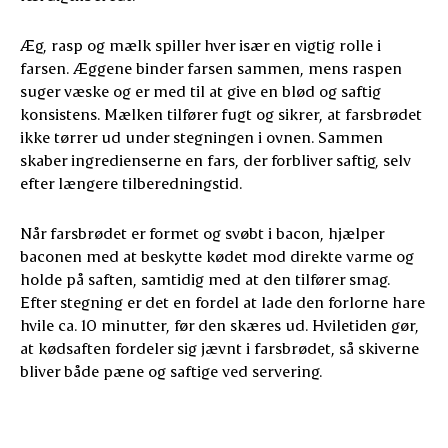
Æg, rasp og mælk spiller hver især en vigtig rolle i
farsen. Æggene binder farsen sammen, mens raspen
suger væske og er med til at give en blød og saftig
konsistens. Mælken tilfører fugt og sikrer, at farsbrødet
ikke tørrer ud under stegningen i ovnen. Sammen
skaber ingredienserne en fars, der forbliver saftig, selv
efter længere tilberedningstid.
Når farsbrødet er formet og svøbt i bacon, hjælper
baconen med at beskytte kødet mod direkte varme og
holde på saften, samtidig med at den tilfører smag.
Efter stegning er det en fordel at lade den forlorne hare
hvile ca. 10 minutter, før den skæres ud. Hviletiden gør,
at kødsaften fordeler sig jævnt i farsbrødet, så skiverne
bliver både pæne og saftige ved servering.