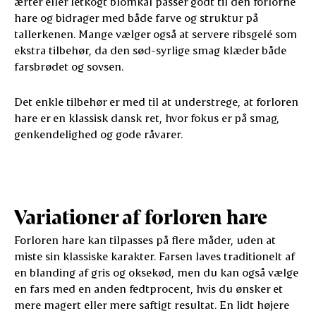
ærter eller letkogt blomkål passer godt til den forlorne
hare og bidrager med både farve og struktur på
tallerkenen. Mange vælger også at servere ribsgelé som
ekstra tilbehør, da den sød-syrlige smag klæder både
farsbrødet og sovsen.
Det enkle tilbehør er med til at understrege, at forloren
hare er en klassisk dansk ret, hvor fokus er på smag,
genkendelighed og gode råvarer.
Variationer af forloren hare
Forloren hare kan tilpasses på flere måder, uden at
miste sin klassiske karakter. Farsen laves traditionelt af
en blanding af gris og oksekød, men du kan også vælge
en fars med en anden fedtprocent, hvis du ønsker et
mere magert eller mere saftigt resultat. En lidt højere