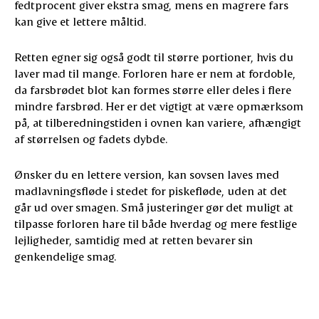
fedtprocent giver ekstra smag, mens en magrere fars
kan give et lettere måltid.
Retten egner sig også godt til større portioner, hvis du
laver mad til mange. Forloren hare er nem at fordoble,
da farsbrødet blot kan formes større eller deles i flere
mindre farsbrød. Her er det vigtigt at være opmærksom
på, at tilberedningstiden i ovnen kan variere, afhængigt
af størrelsen og fadets dybde.
Ønsker du en lettere version, kan sovsen laves med
madlavningsfløde i stedet for piskefløde, uden at det
går ud over smagen. Små justeringer gør det muligt at
tilpasse forloren hare til både hverdag og mere festlige
lejligheder, samtidig med at retten bevarer sin
genkendelige smag.