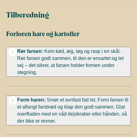
Tilberedning
Forloren hare og kartofler
Rør farsen:
Kom kød, æg, løg og rasp i en skål.
1
Rør farsen godt sammen, til den er ensartet og let
sej – det sikrer, at farsen holder formen under
stegning.
Form haren:
Smør et ovnfast fad let. Form farsen til
2
et aflangt farsbrød og klap den godt sammen. Glat
overfladen med en våd dejskraber eller hånden, så
der ikke er revner.