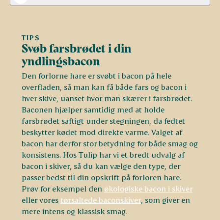
TIPS
Svøb farsbrødet i din
yndlingsbacon
Den forlorne hare er svøbt i bacon på hele
overfladen, så man kan få både fars og bacon i
hver skive, uanset hvor man skærer i farsbrødet.
Baconen hjælper samtidig med at holde
farsbrødet saftigt under stegningen, da fedtet
beskytter kødet mod direkte varme. Valget af
bacon har derfor stor betydning for både smag og
konsistens. Hos Tulip har vi et bredt udvalg af
bacon i skiver, så du kan vælge den type, der
passer bedst til din opskrift på forloren hare.
Prøv for eksempel den
økologiske bacon i skiver
eller vores
tørsaltede baconskiver
, som giver en
mere intens og klassisk smag.