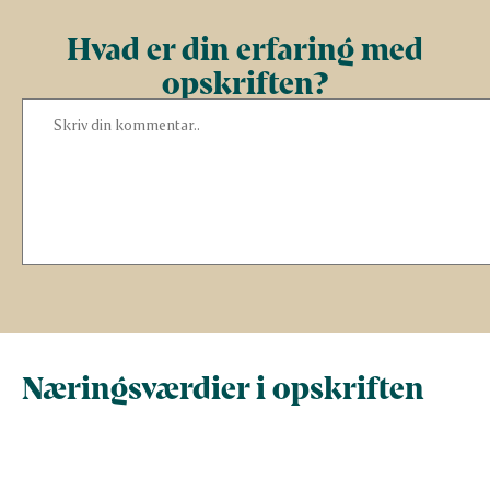
Hvad er din erfaring med
opskriften?
Næringsværdier i opskriften
Næringsindhold pr.
Næringsindhold 
100 g
person i opskrif