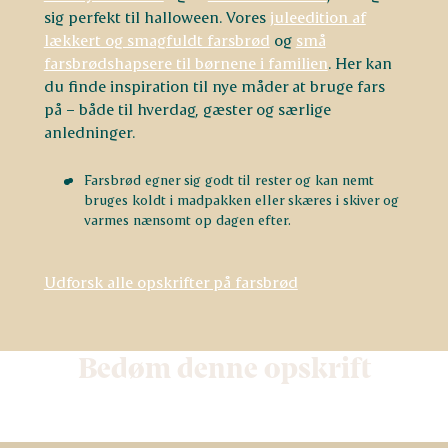
sig perfekt til halloween. Vores
juleedition af
lækkert og smagfuldt farsbrød
og
små
farsbrødshapsere til børnene i familien
. Her kan
du finde inspiration til nye måder at bruge fars
på – både til hverdag, gæster og særlige
anledninger.
Farsbrød egner sig godt til rester og kan nemt
bruges koldt i madpakken eller skæres i skiver og
varmes nænsomt op dagen efter.
Udforsk alle opskrifter på farsbrød
Bedøm denne opskrift