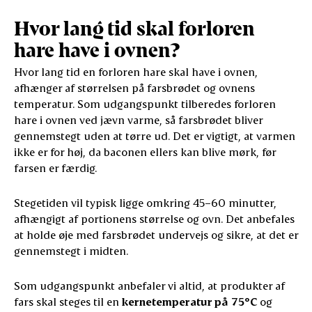
Hvor lang tid skal forloren
hare have i ovnen?
Hvor lang tid en forloren hare skal have i ovnen,
afhænger af størrelsen på farsbrødet og ovnens
temperatur. Som udgangspunkt tilberedes forloren
hare i ovnen ved jævn varme, så farsbrødet bliver
gennemstegt uden at tørre ud. Det er vigtigt, at varmen
ikke er for høj, da baconen ellers kan blive mørk, før
farsen er færdig.
Stegetiden vil typisk ligge omkring 45–60 minutter,
afhængigt af portionens størrelse og ovn. Det anbefales
at holde øje med farsbrødet undervejs og sikre, at det er
gennemstegt i midten.
Som udgangspunkt anbefaler vi altid, at produkter af
fars skal steges til en
kernetemperatur på 75°C
og