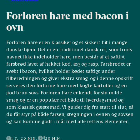
Forloren hare med bacon i
ovn
Forloren hare er en klassiker og et sikkert hit i mange
danske hjem. Det er en traditionel dansk ret, som trods
navnet ikke indeholder hare, men består af et saftigt
farsbrød lavet af hakket kød, æg og rasp. Farsbrødet er
svøbt i bacon, hvilket holder kødet saftigt under
tilberedningen og giver ekstra smag, og i denne opskrift
serveres den forlorne hare med kogte kartofler og en
god brun sovs. Forloren hare er kendt for sin milde
smag og er en populær ret både til hverdagsmad og
som klassisk gæstemad. Vi guider dig fra start til slut, så
du får styr på både farsen, stegningen i ovnen og sovsen
og kan komme godt i mål med alle rettens elementer.
1 T. 20 MIN.
20 MIN.