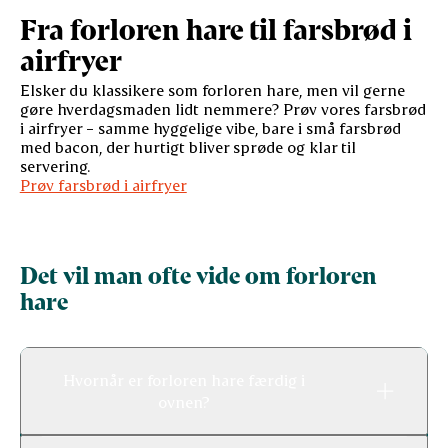
Fra forloren hare til farsbrød i
airfryer
Elsker du klassikere som forloren hare, men vil gerne
gøre hverdagsmaden lidt nemmere? Prøv vores farsbrød
i airfryer – samme hyggelige vibe, bare i små farsbrød
med bacon, der hurtigt bliver sprøde og klar til
servering.
Prøv farsbrød i airfryer
Det vil man ofte vide om forloren
hare
Hvornår er forloren hare færdig i
ovnen?