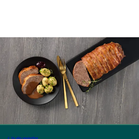
Se alle opskrifter