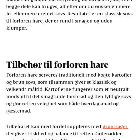
begge dele kan bruges, alt efter om du ønsker en mere
let eller mere cremet sovs. Resultatet er en klassisk sovs
til forloren hare, der er rund i smagen og uden
klumper.
Tilbehør til forloren hare
Forloren hare serveres traditionelt med kogte kartofler
og brun sovs, som tilsammen giver et klassisk og
velkendt måltid. Kartoflerne fungerer som et neutralt
modspil til det smagfulde farsbrød og den fyldige sovs
og gør retten velegnet som både hverdagsmad og
gæstemad.
Tilbehøret kan med fordel suppleres med
grøntsager
,
der giver friskhed og balance til retten. Gulerødder,