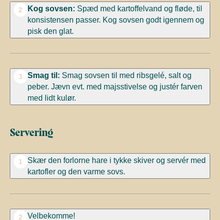
Kog sovsen:
Spæd med kartoffelvand og fløde, til
2
konsistensen passer. Kog sovsen godt igennem og
pisk den glat.
Smag til:
Smag sovsen til med ribsgelé, salt og
3
peber. Jævn evt. med majsstivelse og justér farven
med lidt kulør.
Servering
Skær den forlorne hare i tykke skiver og servér med
1
kartofler og den varme sovs.
Velbekomme!
2