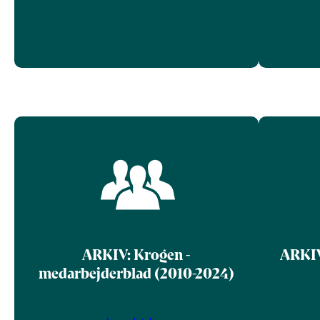
ARKIV: Krogen -
ARKIV:
medarbejderblad (2010-2024)