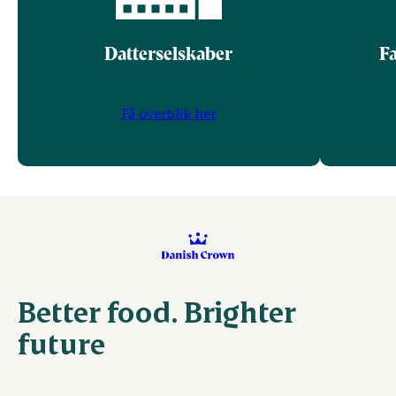
Datterselskaber
Fa
Få overblik her
Better food. Brighter
future