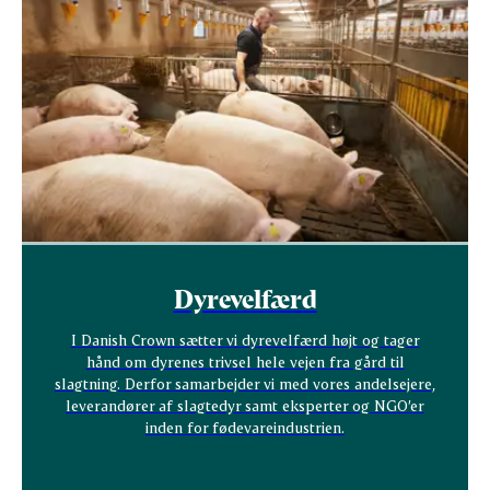
Dyrevelfærd
I Danish Crown sætter vi dyrevelfærd højt og tager
hånd om dyrenes trivsel hele vejen fra gård til
slagtning. Derfor samarbejder vi med vores andelsejere,
leverandører af slagtedyr samt eksperter og NGO’er
inden for fødevareindustrien.