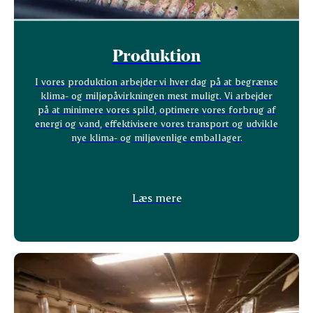
Produktion
I vores produktion arbejder vi hver dag på at begrænse
klima- og miljøpåvirkningen mest muligt. Vi arbejder
på at minimere vores spild, optimere vores forbrug af
energi og vand, effektivisere vores transport og udvikle
nye klima- og miljøvenlige emballager.
Læs mere