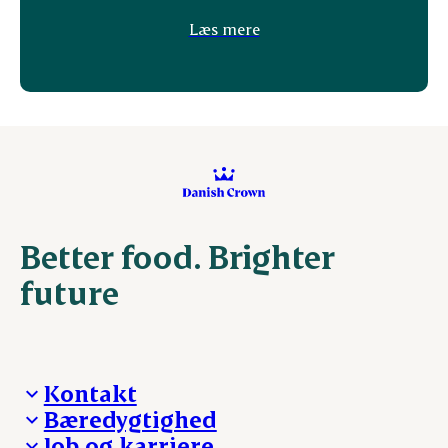
Læs mere
Better food. Brighter
future
Kontakt
Bæredygtighed
Besøg Danish Crown
Job og karriere