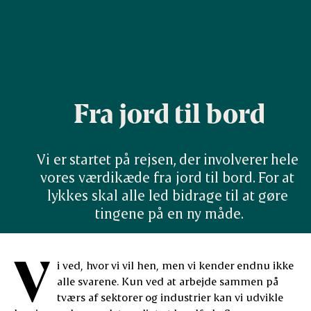
Fra jord til bord
Vi er startet på rejsen, der involverer hele 
vores værdikæde fra jord til bord. For at 
lykkes skal alle led bidrage til at gøre 
tingene på en ny måde.
V
i ved, hvor vi vil hen, men vi kender endnu ikke
alle svarene. Kun ved at arbejde sammen på
tværs af sektorer og industrier kan vi udvikle