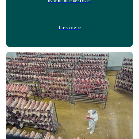
hvor mennesker trives.
Læs mere