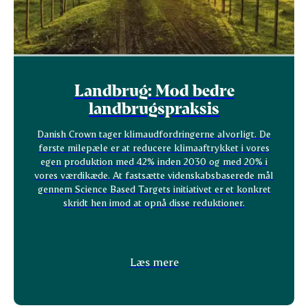
Landbrug: Mod bedre
landbrugspraksis
Danish Crown tager klimaudfordringerne alvorligt. De
første milepæle er at reducere klimaaftrykket i vores
egen produktion med 42% inden 2030 og med 20% i
vores værdikæde. At fastsætte videnskabsbaserede mål
gennem Science Based Targets initiativet er et konkret
skridt hen imod at opnå disse reduktioner.
Læs mere