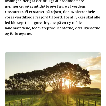
løsninger, der gør det muligt at brødføde flere
mennesker og samtidig bruge færre af verdens
ressourcer. Vi er startet på rejsen, der involverer hele
vores værdikæde fra jord til bord. For at lykkes skal alle
led bidrage til at gøre tingene på en ny måde;
landmændene, fødevareproducenterne, detailkæderne
og forbrugerne.