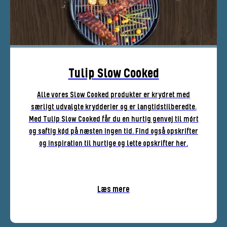
Tulip Slow Cooked
Alle vores Slow Cooked produkter er krydret med
særligt udvalgte krydderier og er langtidstilberedte.
Med Tulip Slow Cooked får du en hurtig genvej til mørt
og saftig kød på næsten ingen tid. Find også opskrifter
og inspiration til hurtige og lette opskrifter her.
Læs mere