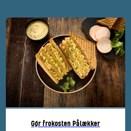
Gør frokosten Pålækker