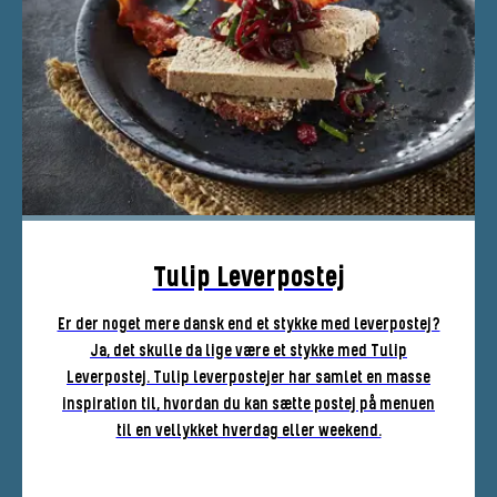
Tulip Leverpostej
Er der noget mere dansk end et stykke med leverpostej?
Ja, det skulle da lige være et stykke med Tulip
Leverpostej. Tulip leverpostejer har samlet en masse
inspiration til, hvordan du kan sætte postej på menuen
til en vellykket hverdag eller weekend.