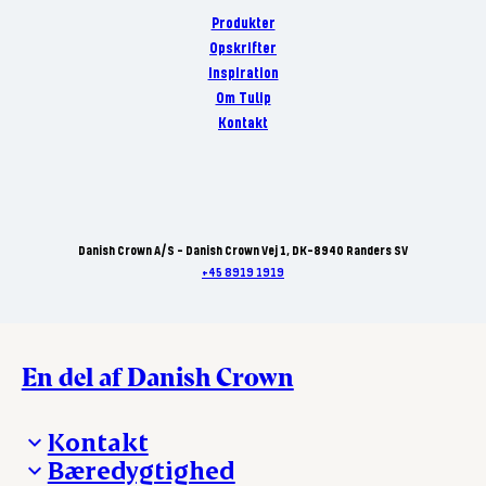
Produkter
Opskrifter
Inspiration
Om Tulip
Kontakt
Danish Crown A/S - Danish Crown Vej 1, DK-8940 Randers SV
+45 8919 1919
En del af Danish Crown
Kontakt
Bæredygtighed
Besøg Danish Crown