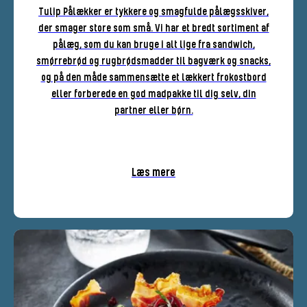
Tulip Pålækker er tykkere og smagfulde pålægsskiver,
der smager store som små. Vi har et bredt sortiment af
pålæg, som du kan bruge i alt lige fra sandwich,
smørrebrød og rugbrødsmadder til bagværk og snacks,
og på den måde sammensætte et lækkert frokostbord
eller forberede en god madpakke til dig selv, din
partner eller børn.
Læs mere