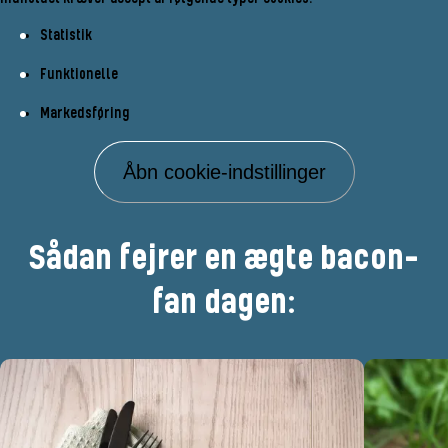
Statistik
Funktionelle
Markedsføring
Åbn cookie-indstillinger
Sådan fejrer en ægte bacon-
fan dagen: