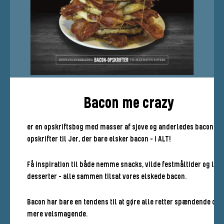
Bacon me crazy
er en opskriftsbog med masser af sjove og anderledes bacon-
opskrifter til Jer, der bare elsker bacon - i ALT!
Få inspiration til både nemme snacks, vilde festmåltider og læk
desserter - alle sammen tilsat vores elskede bacon.
Bacon har bare en tendens til at gøre alle retter spændende og
mere velsmagende.