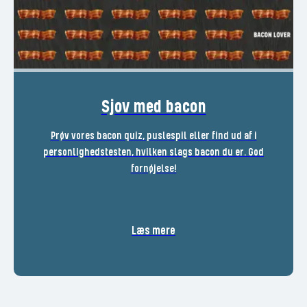
Sjov med bacon
Prøv vores bacon quiz, puslespil eller find ud af i
personlighedstesten, hvilken slags bacon du er. God
fornøjelse!
Læs mere