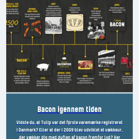
Bacon igennem tiden
Vidste du, at Tulip var det første varemærke registreret
i Danmark? Eller at der i 2009 blev udviklet et vækkeur,
der vækker dig med duften af bacon fremfor lyd? Her