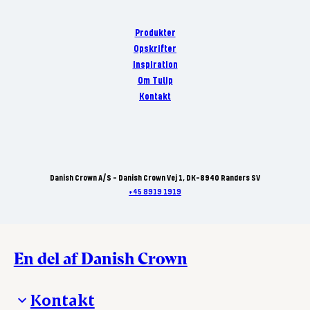
Produkter
Opskrifter
Inspiration
Om Tulip
Kontakt
Danish Crown A/S - Danish Crown Vej 1, DK-8940 Randers SV
+45 8919 1919
En del af Danish Crown
Kontakt