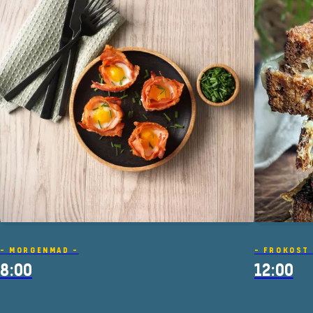
- MORGENMAD -
- FROKOST 
8:00
12:00