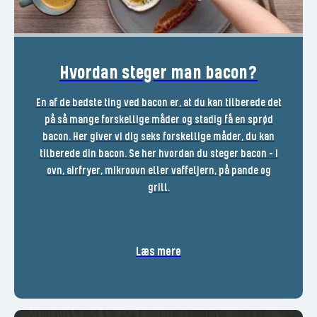
Hvordan steger man bacon?
En af de bedste ting ved bacon er, at du kan tilberede det
på så mange forskellige måder og stadig få en sprød
bacon. Her giver vi dig seks forskellige måder, du kan
tilberede din bacon. Se her hvordan du steger bacon - i
ovn, airfryer, mikroovn eller vaffeljern, på pande og
grill.
Læs mere