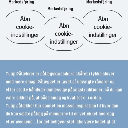
Markedsføring
Markedsføring
Markedsføring
Åbn
Åbn
Åbn
cookie-
cookie-
cookie-
indstillinger
indstillinger
indstillinger
Tulip Pålækker er pålægsklassikere skåret i tykke skiver
med mere smag! Pålægget er lavet af udvalgte råvarer og
efter stolte håndværksmæssige pålægstraditioner, så du kan
være sikker på, at både smag og kvalitet er i orden.
Tulip pålækker har samlet en masse inspiration til hvor dan
du kan sætte pålæg på menuerne til en vellykket hverdag
eller weekend... for det behøver slet ikke være kedeligt at