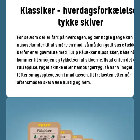
Klassiker - hverdagsforkælelse 
tykke skiver
For selvom der er fart på hverdagen, og der nogle gange kun er
nanosekunder til at smøre en mad, så må den godt være lækker.
Derfor er vi gavmilde med Tulip Pålækker Klassisker, både når 
kommer til smagen og tykkelsen af skiverne. Hvad enten det er
rullepølse, røget skinke eller hamburgerryg, så har vi noget, de
løfter smagsoplevelsen i madkassen, til frokosten eller når
aftensmaden skal være hurtig og nem.