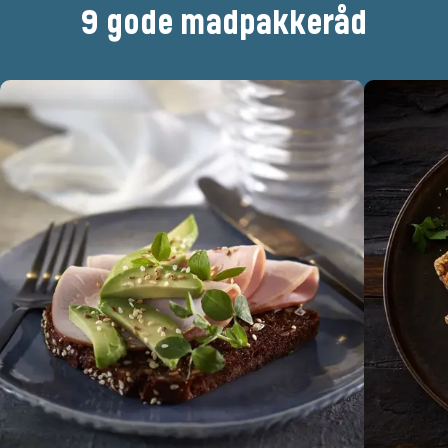
9 gode madpakkeråd