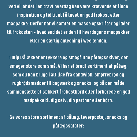
ved vi, at det i en travl hverdag kan være krævende at finde
inspiration og tid til at få lavet en god frokost eller
madpakke. Derfor har vi samlet en masse opskrifter og idéer
til frokosten – hvad end det er den til hverdagens madpakker
eller en særlig anledning i weekenden.
Tulip Pålækker er tykkere og smagfulde pålægsskiver, der
smager store som små. Vi har et bredt sortiment af pålæg,
som du kan bruge i alt lige fra sandwich, smørrebrød og
rugbrødsmadder til bagværk og snacks, og på den måde
sammensætte et lækkert frokostbord eller forberede en god
madpakke til dig selv, din partner eller børn.
Se vores store sortiment af pålæg, leverpostej, snacks og
pålægssalater: