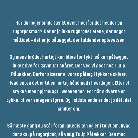
Har du nogensinde tænkt over, hvorfor det hedder en
rugbrødsmad? Det er jo ikke rugbrødet alene, der udgør
måltidet – det er jo pålægget, der fuldender oplevelsen.
Og mens brødet hurtigt kan blive for tykt, så kan pålægget
ikke blive for gavmildt skåret. Det ved vi godt hos Tulip
Pålækker. Derfor skærer vi vores pålæg i tykkere skiver.
Hvad enten det er til en hurtig håndmad i hverdagen. Eller et
stykke med højtbelagt i weekenden. For når skiverne er
tykke, bliver smagen større. Og i sidste ende er det jo dét, det
handler om.
Så næste gang du står foran køledisken og er i tvivl om, hvad
der skal på rugbrødet, så vælg Tulip Pålækker. Den med