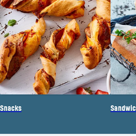
Snacks
Sandwic