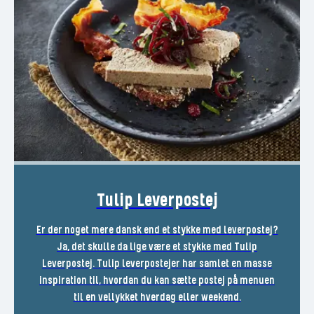
Tulip Leverpostej
Er der noget mere dansk end et stykke med leverpostej?
Ja, det skulle da lige være et stykke med Tulip
Leverpostej. Tulip leverpostejer har samlet en masse
inspiration til, hvordan du kan sætte postej på menuen
til en vellykket hverdag eller weekend.