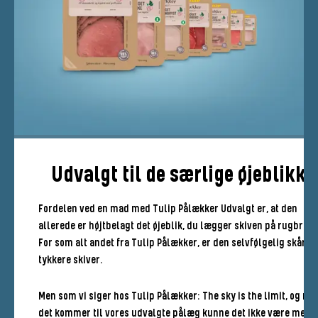
Udvalgt til de særlige øjeblikke
Fordelen ved en mad med Tulip Pålækker Udvalgt er, at den
allerede er højtbelagt det øjeblik, du lægger skiven på rugbrøde
For som alt andet fra Tulip Pålækker, er den selvfølgelig skåret 
tykkere skiver.
Men som vi siger hos Tulip Pålækker: The sky is the limit, og når
det kommer til vores udvalgte pålæg kunne det ikke være mere