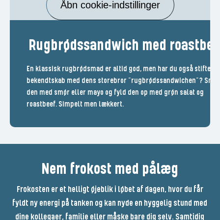
Åbn cookie-indstillinger
Rugbrødssandwich med roastbee
En klassisk rugbrødsmad er altid god, men har du også stiftet
bekendtskab med dens storebror ”rugbrødssandwichen”? Smø
den med smør eller mayo og fyld den op med grøn salat og
roastbeef. Simpelt men lækkert.
Nem frokost med pålæg
Frokosten er et helligt øjeblik i løbet af dagen, hvor du får
fyldt ny energi på tanken og kan nyde en hyggelig stund med
dine kollegaer, familie eller måske bare dig selv. Samtidig