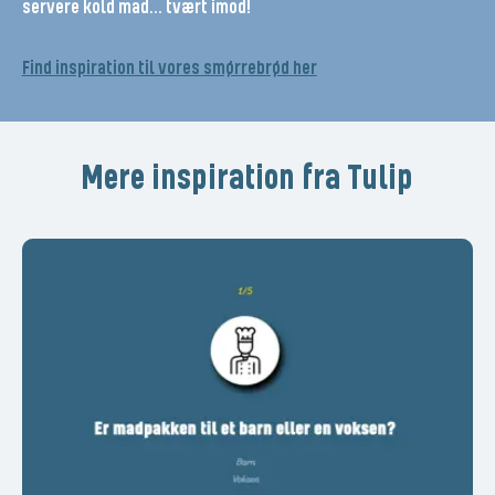
servere kold mad... tvært imod!
Find inspiration til vores smørrebrød her
Mere inspiration fra Tulip