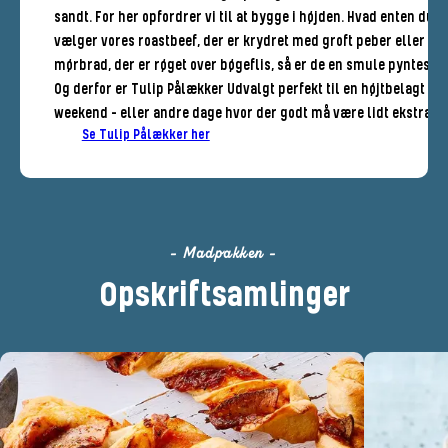
sandt. For her opfordrer vi til at bygge i højden. Hvad enten du
vælger vores roastbeef, der er krydret med groft peber eller vo
mørbrad, der er røget over bøgeflis, så er de en smule pyntesyg
Og derfor er Tulip Pålækker Udvalgt perfekt til en højtbelagt
weekend - eller andre dage hvor der godt må være lidt ekstra.
Se Tulip Pålækker her
- Madpakken -
Opskriftsamlinger