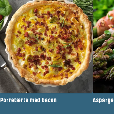
Porretærte med bacon
Asparge