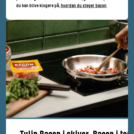
du kan blive klogere på,
hvordan du steger bacon
.