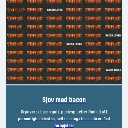
Sjov med bacon
Prøv vores bacon quiz, puslespil eller find ud af i
personlighedstesten, hvilken slags bacon du er. God
fornøjelse!