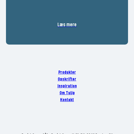
Læs mere
Produkter
Opskrifter
Inspiration
Om Tulip
Kontakt