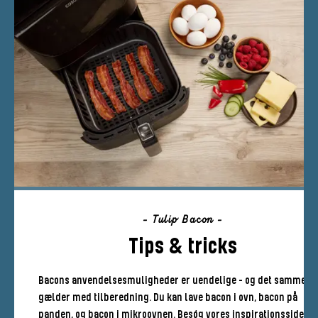
- Tulip Bacon -
Tips & tricks
Bacons anvendelsesmuligheder er uendelige – og det samme
gælder med tilberedning. Du kan lave bacon i ovn, bacon på
panden, og bacon i mikroovnen. Besøg vores inspirationsside, h