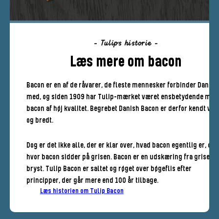
- Tulips historie -
Læs mere om bacon
Bacon er en af de råvarer, de fleste mennesker forbinder Danma
med, og siden 1909 har Tulip-mærket været ensbetydende med
bacon af høj kvalitet. Begrebet Danish Bacon er derfor kendt vidt
og bredt.
Dog er det ikke alle, der er klar over, hvad bacon egentlig er, og
hvor bacon sidder på grisen. Bacon er en udskæring fra grisens
bryst. Tulip Bacon er saltet og røget over bøgeflis efter
principper, der går mere end 100 år tilbage.
Læs historien om Tulip Bacon