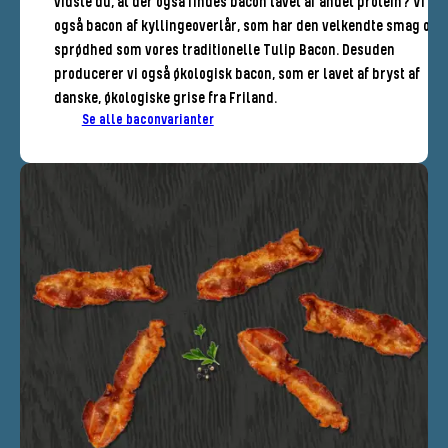
vidste du, at der også findes bacon lavet af andet protein? Vi lav
også bacon af kyllingeoverlår, som har den velkendte smag og
sprødhed som vores traditionelle Tulip Bacon. Desuden
producerer vi også økologisk bacon, som er lavet af bryst af
danske, økologiske grise fra Friland.
Se alle baconvarianter