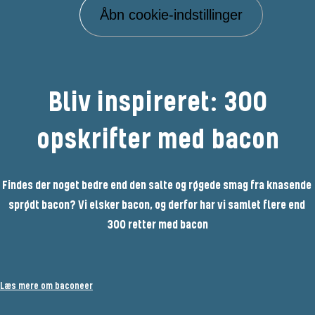
Åbn cookie-indstillinger
Bliv inspireret: 300
opskrifter med bacon
Findes der noget bedre end den salte og røgede smag fra knasende 
sprødt bacon? Vi elsker bacon, og derfor har vi samlet flere end 
300 retter med bacon
Læs mere om baconeer