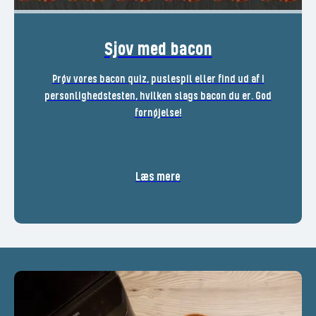
Sjov med bacon
Prøv vores bacon quiz, puslespil eller find ud af i
personlighedstesten, hvilken slags bacon du er. God
fornøjelse!
Læs mere