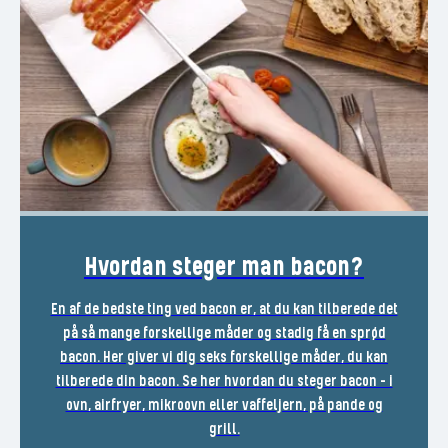
Hvordan steger man bacon?
En af de bedste ting ved bacon er, at du kan tilberede det
på så mange forskellige måder og stadig få en sprød
bacon. Her giver vi dig seks forskellige måder, du kan
tilberede din bacon. Se her hvordan du steger bacon - i
ovn, airfryer, mikroovn eller vaffeljern, på pande og
grill.