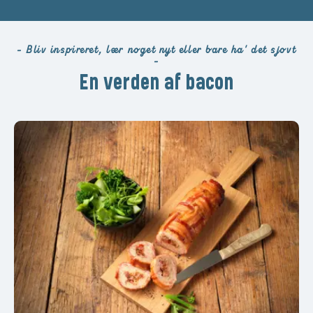
- Bliv inspireret, lær noget nyt eller bare ha' det sjovt
-
En verden af bacon