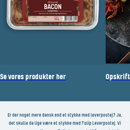
Se vores produkter her
Opskrift
Er der noget mere dansk end et stykke med leverpostej? Ja,
det skulle da lige være et stykke med Tulip Leverpostej. Vi