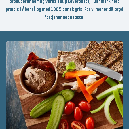
producerer nemlig vores Tulip Leverpostej i Danmark helt
præcis i Åbenrå og med 100% dansk gris. For vi mener dit brød
fortjener det bedste.