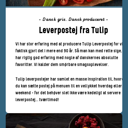
- Dansk gris. Dansk produceret -
Leverpostej fra Tulip
Vi har stor erfaring med at producere Tulip Leverpostej for vi ha
faktisk gjort det i mere end 90 år. Så man kan med rette sige, at 
har rigtig god erfaring med nogle af danskernes absolutte
favoritter. Vi kalder dem smørbare smagsoplevelser.
Tulip leverpostejer har samlet en masse inspiration til, hvorda
du kan sætte postej på menuen til en vellykket hverdag eller
weekend – for det behøver slet ikke være kedeligt at servere
leverpostej… tværtimod!