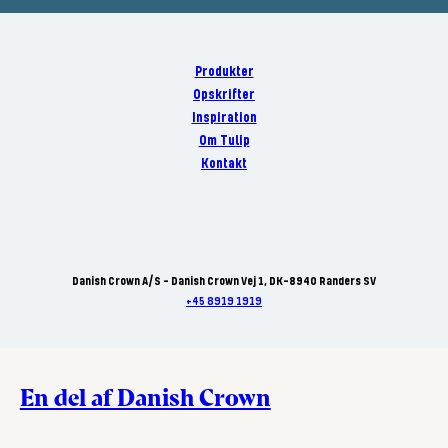
Produkter
Opskrifter
Inspiration
Om Tulip
Kontakt
Danish Crown A/S - Danish Crown Vej 1, DK-8940 Randers SV
+45 8919 1919
En del af Danish Crown