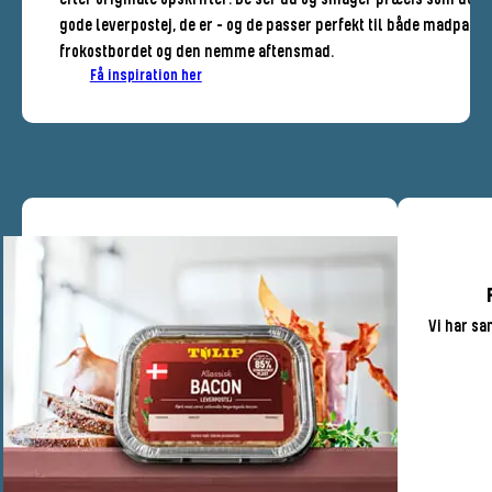
gode leverpostej, de er – og de passer perfekt til både madpakke
frokostbordet og den nemme aftensmad.​
Få inspiration her
Vi har sa