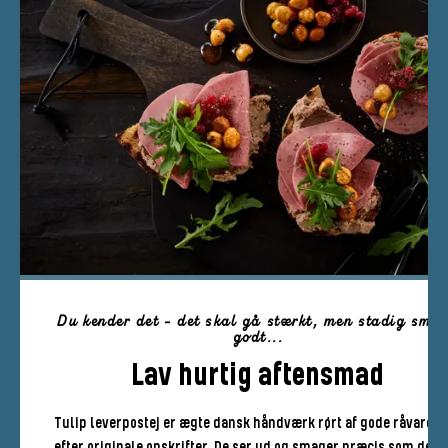
Du kender det - det skal gå stærkt, men stadig sma
godt...
Lav hurtig aftensmad
Tulip leverpostej er ægte dansk håndværk rørt af gode råvarer
efter originale opskrifter. De ser ud og smager præcis som den