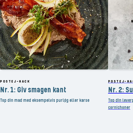
POSTEJ-HACK
POSTEJ-HA
Nr. 1: Giv smagen kant
Nr. 2: Su
Top din mad med eksempelvis purløg eller karse
Top din lever
cornichoner