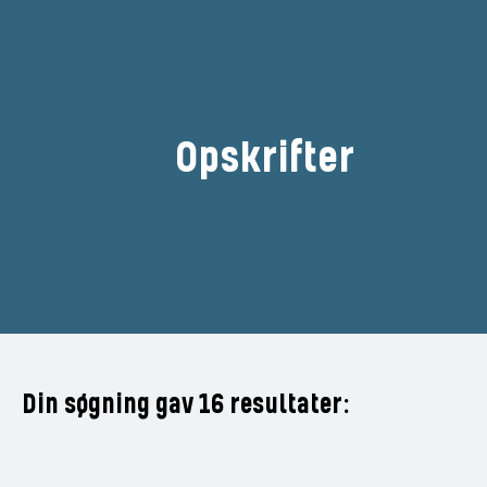
Opskrifter
Filtrér
Din søgning gav 16 resultater: