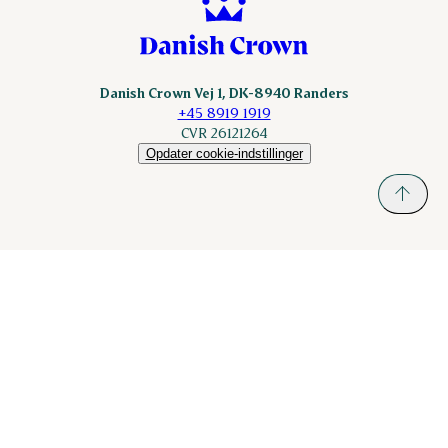
Danish Crown Vej 1, DK-8940 Randers
+45 8919 1919
CVR 26121264
Opdater cookie-indstillinger