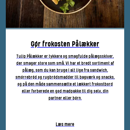
Gør frokosten Pålækker
Tulip Pålækker er tykkere og smagfulde pålægsskiver,
der smager store som små. Vi har et bredt sortiment af
pålæg, som du kan bruge i alt lige fra sandwich,
smørrebrød og rugbrødsmadder til bagværk og snacks,
og på den måde sammensætte et lækkert frokostbord
eller forberede en god madpakke til dig selv, din
partner eller børn.
Læs mere