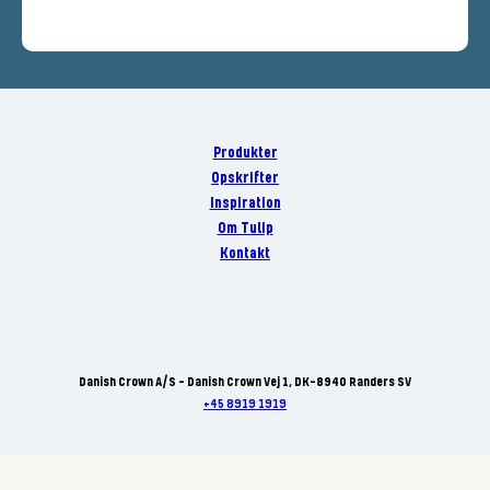
Produkter
Opskrifter
Inspiration
Om Tulip
Kontakt
Danish Crown A/S - Danish Crown Vej 1, DK-8940 Randers SV
+45 8919 1919