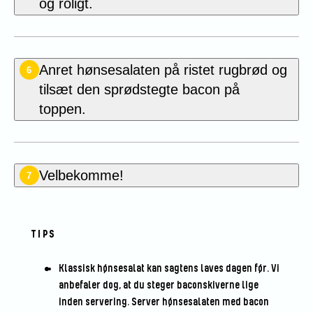
og roligt.
Anret hønsesalaten på ristet rugbrød og
6
tilsæt den sprødstegte bacon på
toppen.
Velbekomme!
7
TIPS
Klassisk hønsesalat kan sagtens laves dagen før. Vi
anbefaler dog, at du steger baconskiverne lige
inden servering. Server hønsesalaten med bacon