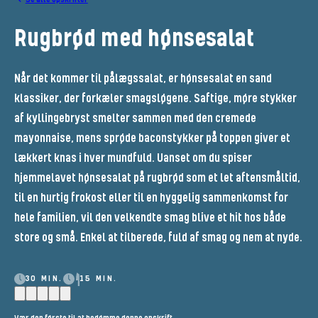
Rugbrød med hønsesalat
Når det kommer til pålægssalat, er hønsesalat en sand
klassiker, der forkæler smagsløgene. Saftige, møre stykker
af kyllingebryst smelter sammen med den cremede
mayonnaise, mens sprøde baconstykker på toppen giver et
lækkert knas i hver mundfuld. Uanset om du spiser
hjemmelavet hønsesalat på rugbrød som et let aftensmåltid,
til en hurtig frokost eller til en hyggelig sammenkomst for
hele familien, vil den velkendte smag blive et hit hos både
store og små. Enkel at tilberede, fuld af smag og nem at nyde.
30 MIN.
15 MIN.