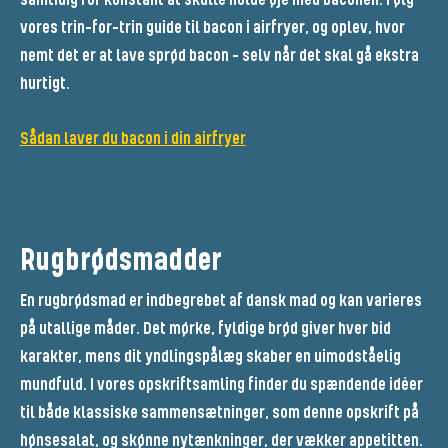
vores trin-for-trin guide til bacon i airfryer, og oplev, hvor
nemt det er at lave sprød bacon - selv når det skal gå ekstra
hurtigt.
Sådan laver du bacon i din airfryer
Rugbrødsmadder
En rugbrødsmad er indbegrebet af dansk mad og kan varieres
på utallige måder. Det mørke, fyldige brød giver hver bid
karakter, mens dit yndlingspålæg skaber en uimodståelig
mundfuld. I vores opskriftsamling finder du spændende idéer
til både klassiske sammensætninger, som denne opskrift på
hønsesalat, og skønne nytænkninger, der vækker appetitten.