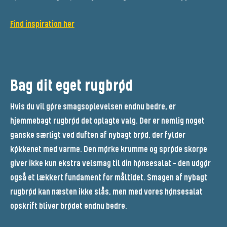
Find inspiration her
Bag dit eget rugbrød
Hvis du vil gøre smagsoplevelsen endnu bedre, er
hjemmebagt rugbrød det oplagte valg. Der er nemlig noget
ganske særligt ved duften af nybagt brød, der fylder
køkkenet med varme. Den mørke krumme og sprøde skorpe
giver ikke kun ekstra velsmag til din hønsesalat - den udgør
også et lækkert fundament for måltidet. Smagen af nybagt
rugbrød kan næsten ikke slås, men med vores hønsesalat
opskrift bliver brødet endnu bedre.