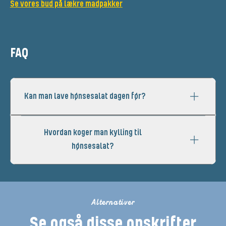
Se vores bud på lækre madpakker
FAQ
Kan man lave hønsesalat dagen før?
Hvordan koger man kylling til
hønsesalat?
Alternativer
Se også disse opskrifter