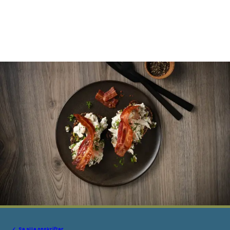
Se alle opskrifter