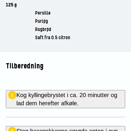
125 g
Persille
Purløg
Rugbrød
Saft fra 0.5 citron
Tilberedning
Kog kyllingebrystet i ca. 20 minutter og
1
lad dem herefter afkøle.