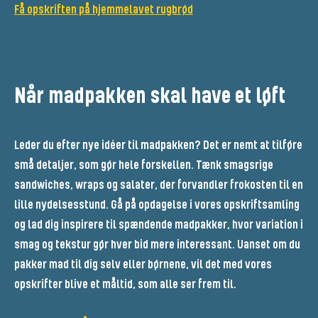
Få opskriften på hjemmelavet rugbrød
Når madpakken skal have et løft
Leder du efter nye idéer til madpakken? Det er nemt at tilføre
små detaljer, som gør hele forskellen. Tænk smagsrige
sandwiches, wraps og salater, der forvandler frokosten til en
lille nydelsesstund. Gå på opdagelse i vores opskriftsamling
og lad dig inspirere til spændende madpakker, hvor variation i
smag og tekstur gør hver bid mere interessant. Uanset om du
pakker mad til dig selv eller børnene, vil det med vores
opskrifter blive et måltid, som alle ser frem til.