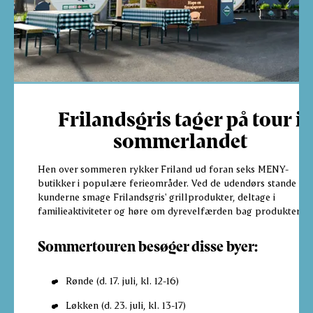
Frilandsgris tager på tour i
sommerlandet
Hen over sommeren rykker Friland ud foran seks MENY-
butikker i populære ferieområder. Ved de udendørs stande ka
kunderne smage Frilandsgris' grillprodukter, deltage i
familieaktiviteter og høre om dyrevelfærden bag produkterne.
Sommertouren besøger disse byer:
Rønde (d. 17. juli, kl. 12-16)
Løkken (d. 23. juli, kl. 13-17)