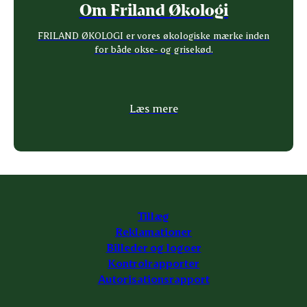
Om Friland Økologi
FRILAND ØKOLOGI er vores økologiske mærke inden
for både okse- og grisekød.
Læs mere
Tillæg
Reklamationer
Billeder og logoer
Kontrolrapporter
Autorisationsrapport