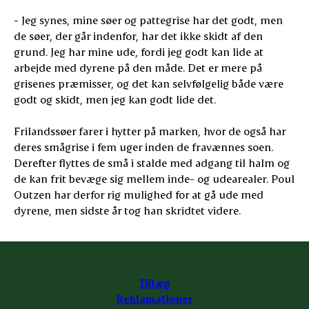
- Jeg synes, mine søer og pattegrise har det godt, men
de søer, der går indenfor, har det ikke skidt af den
grund. Jeg har mine ude, fordi jeg godt kan lide at
arbejde med dyrene på den måde. Det er mere på
grisenes præmisser, og det kan selvfølgelig både være
godt og skidt, men jeg kan godt lide det.
Frilandssøer farer i hytter på marken, hvor de også har
deres smågrise i fem uger inden de fravænnes soen.
Derefter flyttes de små i stalde med adgang til halm og
de kan frit bevæge sig mellem inde- og udearealer. Poul
Outzen har derfor rig mulighed for at gå ude med
dyrene, men sidste år tog han skridtet videre.
Tillæg
Reklamationer