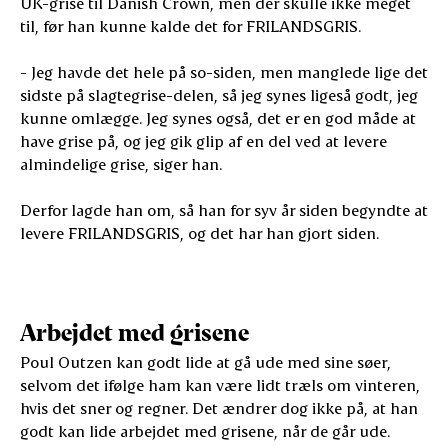
UK-grise til Danish Crown, men der skulle ikke meget
til, før han kunne kalde det for FRILANDSGRIS.
- Jeg havde det hele på so-siden, men manglede lige det
sidste på slagtegrise-delen, så jeg synes ligeså godt, jeg
kunne omlægge. Jeg synes også, det er en god måde at
have grise på, og jeg gik glip af en del ved at levere
almindelige grise, siger han.
Derfor lagde han om, så han for syv år siden begyndte at
levere FRILANDSGRIS, og det har han gjort siden.
Arbejdet med grisene
Poul Outzen kan godt lide at gå ude med sine søer,
selvom det ifølge ham kan være lidt træls om vinteren,
hvis det sner og regner. Det ændrer dog ikke på, at han
godt kan lide arbejdet med grisene, når de går ude.