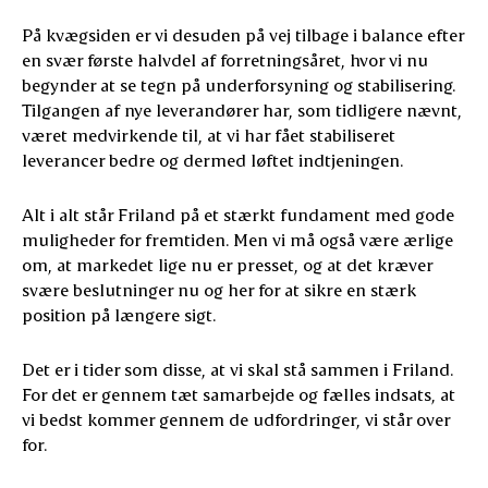
På kvægsiden er vi desuden på vej tilbage i balance efter
en svær første halvdel af forretningsåret, hvor vi nu
begynder at se tegn på underforsyning og stabilisering.
Tilgangen af nye leverandører har, som tidligere nævnt,
været medvirkende til, at vi har fået stabiliseret
leverancer bedre og dermed løftet indtjeningen.
Alt i alt står Friland på et stærkt fundament med gode
muligheder for fremtiden. Men vi må også være ærlige
om, at markedet lige nu er presset, og at det kræver
svære beslutninger nu og her for at sikre en stærk
position på længere sigt.
Det er i tider som disse, at vi skal stå sammen i Friland.
For det er gennem tæt samarbejde og fælles indsats, at
vi bedst kommer gennem de udfordringer, vi står over
for.