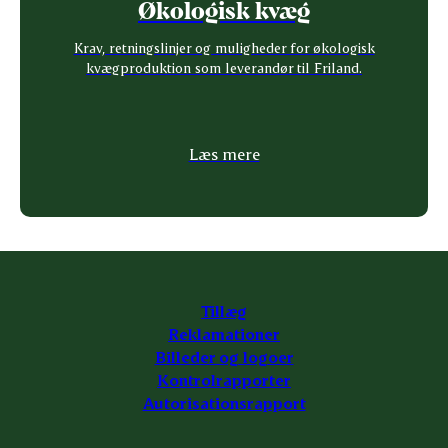
Økologisk kvæg
Krav, retningslinjer og muligheder for økologisk
kvægproduktion som leverandør til Friland.
Læs mere
Tillæg
Reklamationer
Billeder og logoer
Kontrolrapporter
Autorisationsrapport