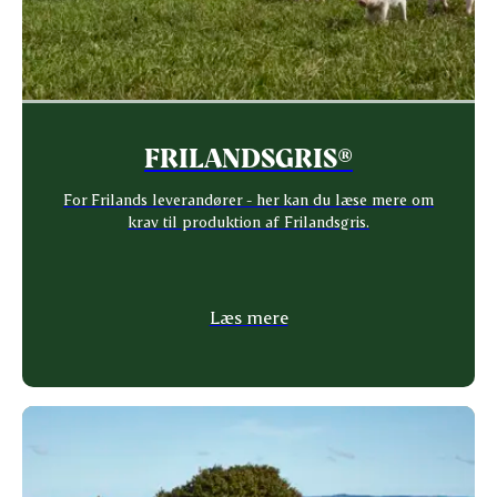
FRILANDSGRIS®
For Frilands leverandører - her kan du læse mere om
krav til produktion af Frilandsgris.
Læs mere