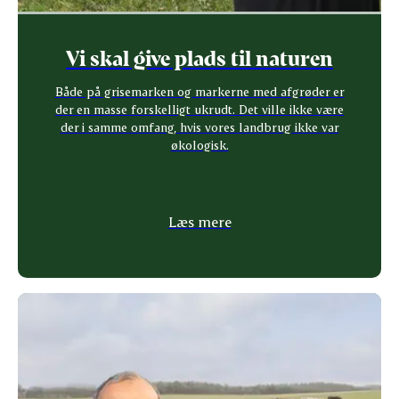
Vi skal give plads til naturen
Både på grisemarken og markerne med afgrøder er
der en masse forskelligt ukrudt. Det ville ikke være
der i samme omfang, hvis vores landbrug ikke var
økologisk.
Læs mere