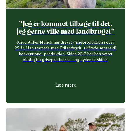
"Jeg er kommet tilbage til det,
jeg gerne ville med landbruget"
Knud Anker Munch har drevet griseproduktion i over
25 år. Han startede med Frilandsgris, skiftede senere til
konventionel produktion. Siden 2017 har han været
økologisk griseproducent – og nyder sit skifte.
Læs mere