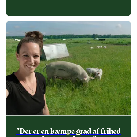
”Der er en kæmpe grad af frihed