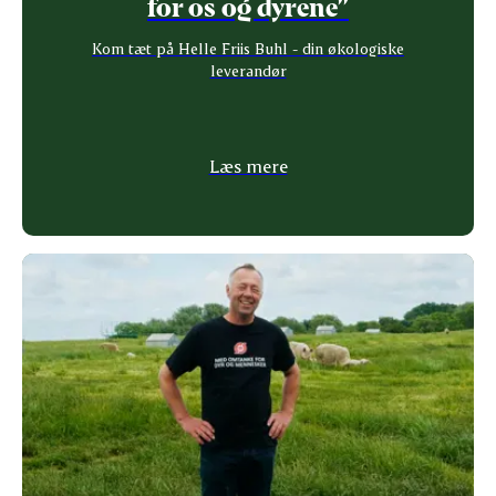
for os og dyrene”
Kom tæt på Helle Friis Buhl - din økologiske
leverandør
Læs mere