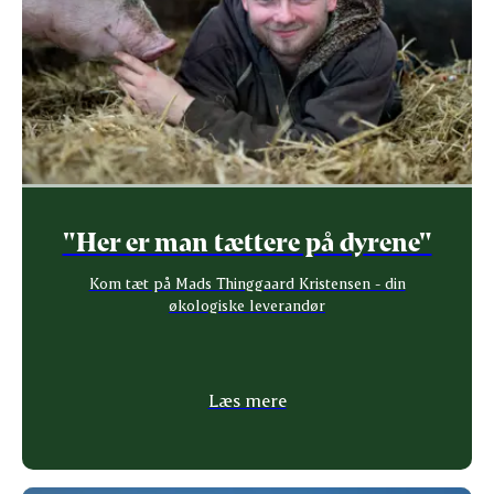
"Her er man tættere på dyrene"
Kom tæt på Mads Thinggaard Kristensen - din
økologiske leverandør
Læs mere