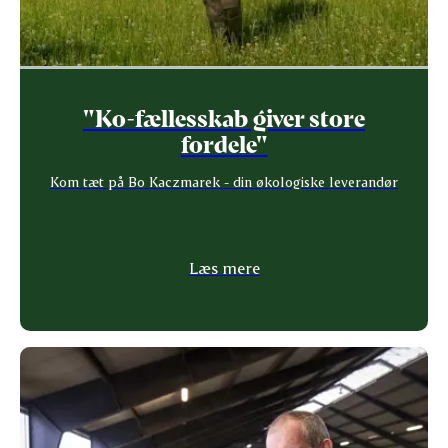
"Ko-fællesskab giver store
fordele"
Kom tæt på Bo Kaczmarek - din økologiske leverandør
Læs mere