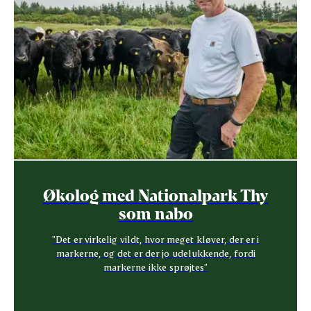
Økolog med Nationalpark Thy
som nabo
"Det er virkelig vildt, hvor meget kløver, der er i
markerne, og det er der jo udelukkende, fordi
markerne ikke sprøjtes"