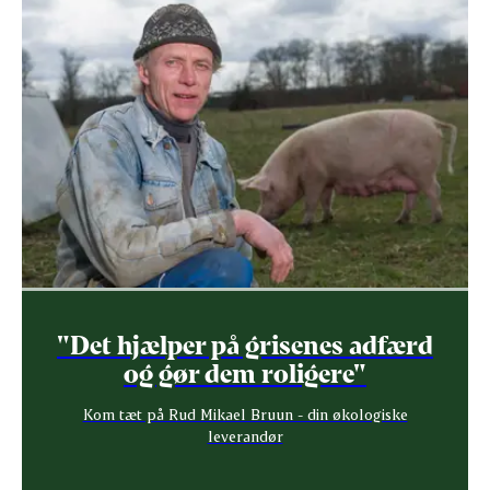
"Det hjælper på grisenes adfærd
og gør dem roligere"
Kom tæt på Rud Mikael Bruun - din økologiske
leverandør