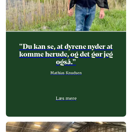
"Du kan se, at dyrene nyder at
komme herude, og det gør jeg
også."
Mathias Knudsen
Læs mere