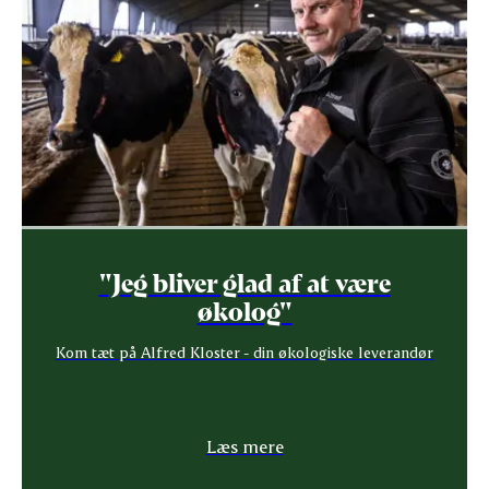
"Jeg bliver glad af at være
økolog"
Kom tæt på Alfred Kloster - din økologiske leverandør
Læs mere