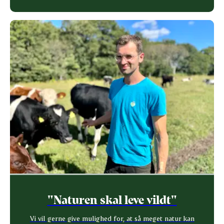
"Naturen skal leve vildt"
Vi vil gerne give mulighed for, at så meget natur kan