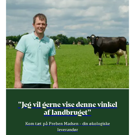
"Jeg vil gerne vise denne vinkel
af landbruget"
Kom tæt på Preben Madsen - din økologiske
leverandør