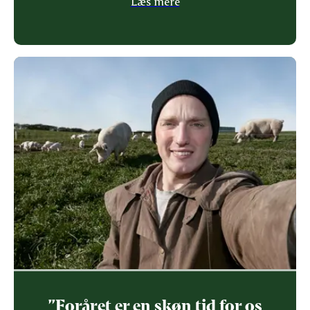
Læs mere
”Foråret er en skøn tid for os