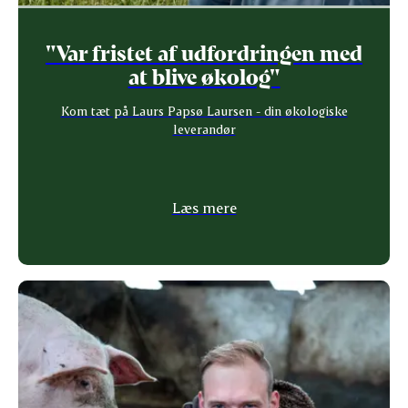
"Var fristet af udfordringen med
at blive økolog"
Kom tæt på Laurs Papsø Laursen - din økologiske
leverandør
Læs mere