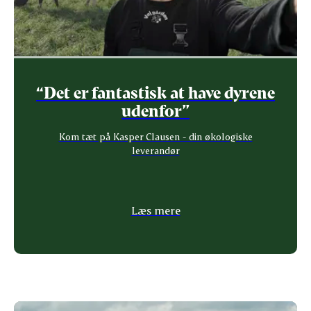
“Det er fantastisk at have dyrene
udenfor”
Kom tæt på Kasper Clausen - din økologiske
leverandør
Læs mere