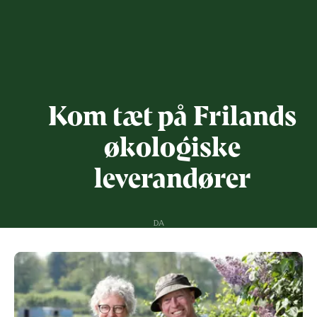
Kom tæt på Frilands
økologiske
leverandører
DA