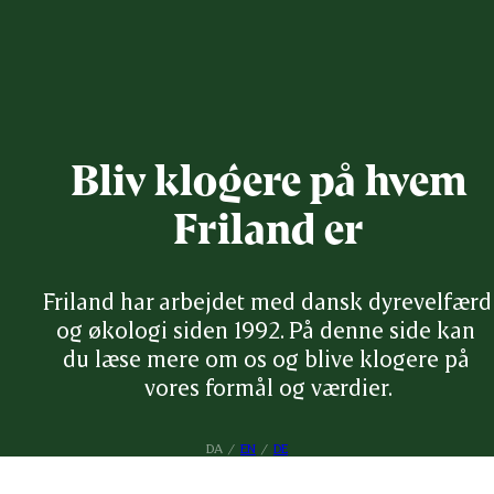
Bliv klogere på hvem
Friland er
Friland har arbejdet med dansk dyrevelfærd 
og økologi siden 1992. På denne side kan 
du læse mere om os og blive klogere på 
vores formål og værdier.
DA
/
EN
/
DE