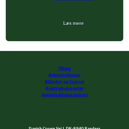
Læs mere
Tillæg
Reklamationer
Billeder og logoer
Kontrolrapporter
Autorisationsrapport
Danish Crown Vej 1, DK-8940 Randers