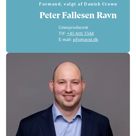
Formand, valgt af Danish Crown
Peter Fallesen Ravn
Griseproducent
Tlf:
+45 6111 3344
E-mail:
pfr@ravn1.dk