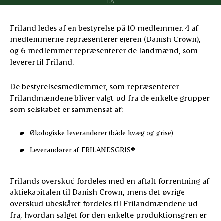
DA
Friland ledes af en bestyrelse på 10 medlemmer. 4 af
medlemmerne repræsenterer ejeren (Danish Crown),
og 6 medlemmer repræsenterer de landmænd, som
leverer til Friland.
De bestyrelsesmedlemmer, som repræsenterer
Frilandmændene bliver valgt ud fra de enkelte grupper
som selskabet er sammensat af:
Økologiske leverandører (både kvæg og grise)
Leverandører af FRILANDSGRIS®
Frilands overskud fordeles med en aftalt forrentning af
aktiekapitalen til Danish Crown, mens det øvrige
overskud ubeskåret fordeles til Frilandmændene ud
fra, hvordan salget for den enkelte produktionsgren er