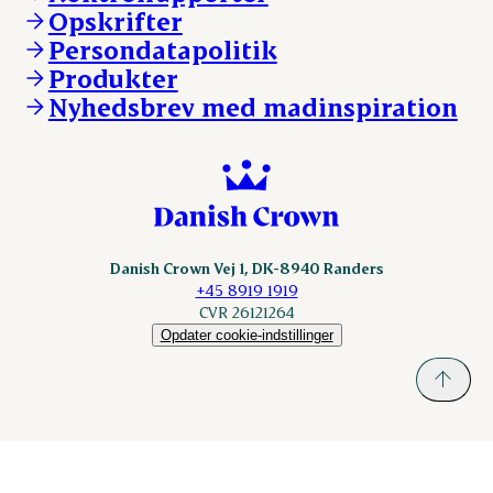
Opskrifter
Kontakt
ESS-FOOD.com
Persondatapolitik
Fonden Dansk Gastronomi
KLS.se
Produkter
nordicspoor.com
Nyhedsbrev med madinspiration
Scanhide.dk
Sokolow.pl
Danish Crown Vej 1, DK-8940 Randers
+45 8919 1919
CVR 26121264
Opdater cookie-indstillinger