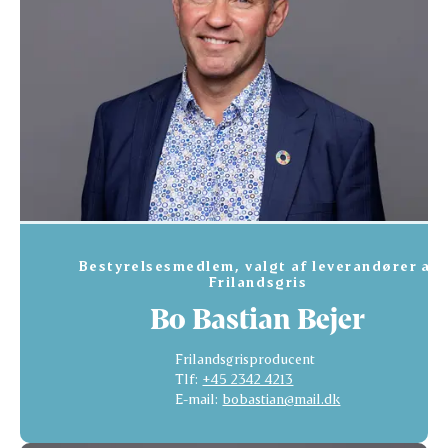
Bestyrelsesmedlem, valgt af leverandører af
Frilandsgris
Bo Bastian Bejer
Frilandsgrisproducent
Tlf:
+45 2342 4213
E-mail:
bobastian@mail.dk