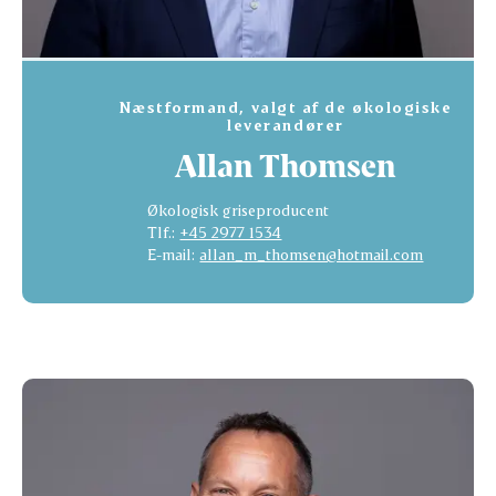
Næstformand, valgt af de økologiske
leverandører
Allan Thomsen
Økologisk griseproducent
Tlf.:
+45 2977 1534
E-mail:
allan_m_thomsen@hotmail.com