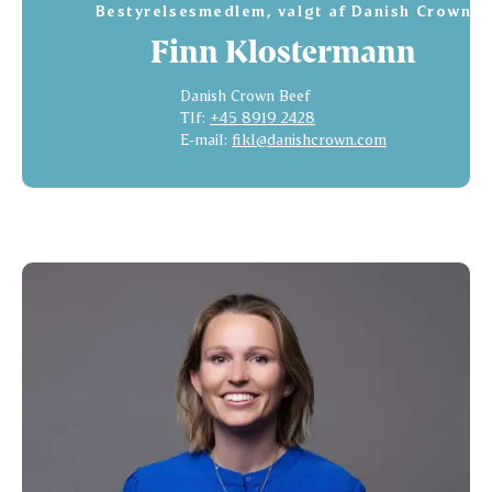
Bestyrelsesmedlem, valgt af Danish Crown
Finn Klostermann
Danish Crown Beef
Tlf:
+45 8919 2428
E-mail:
fikl@danishcrown.com