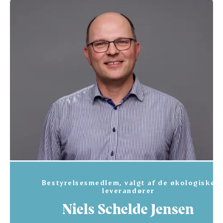
Bestyrelsesmedlem, valgt af de økologiske
leverandører
Niels Schelde Jensen