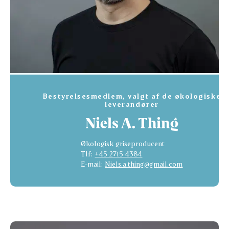
Bestyrelsesmedlem, valgt af de økologiske
leverandører
Niels A. Thing
Økologisk griseproducent
Tlf:
+45 2715 4384
E-mail:
Niels.a.thing@gmail.com