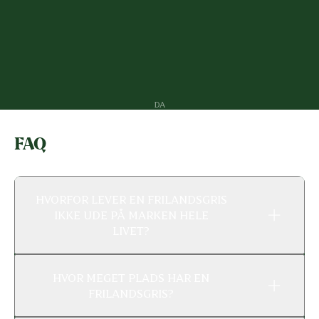
DA
FAQ
HVORFOR LEVER EN FRILANDSGRIS
IKKE UDE PÅ MARKEN HELE
LIVET?
HVOR MEGET PLADS HAR EN
FRILANDSGRIS?