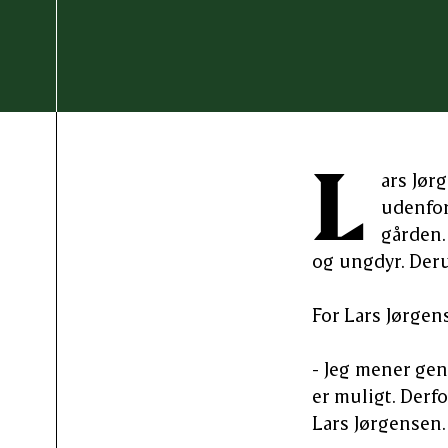
L
ars Jør
udenfor
gården.
og ungdyr. Deru
For Lars Jørgen
- Jeg mener gen
er muligt. Derf
Lars Jørgensen.