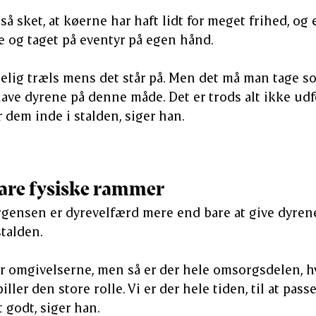
så sket, at køerne har haft lidt for meget frihed, og 
 og taget på eventyr på egen hånd.
lgelig træls mens det står på. Men det må man tage s
ave dyrene på denne måde. Det er trods alt ikke ud
 dem inde i stalden, siger han.
are fysiske rammer
rgensen er dyrevelfærd mere end bare at give dyren
stalden.
 er omgivelserne, men så er der hele omsorgsdelen, h
ler den store rolle. Vi er der hele tiden, til at pas
et godt, siger han.