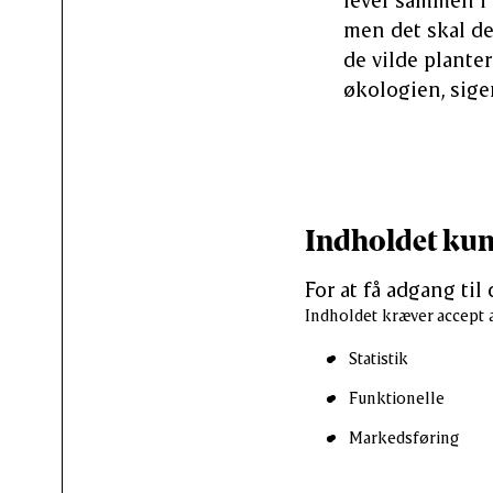
men det skal de 
de vilde plante
økologien, sige
Indholdet kunn
For at få adgang til
Indholdet kræver accept a
Statistik
Funktionelle
Markedsføring