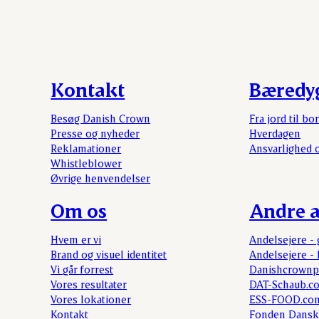
Kontakt
Bæredy
Besøg Danish Crown
Fra jord til bo
Presse og nyheder
Hverdagen
Reklamationer
Ansvarlighed 
Whistleblower
Øvrige henvendelser
Om os
Andre a
Hvem er vi
Andelsejere - 
Brand og visuel identitet
Andelsejere - 
Vi går forrest
Danishcrownp
Vores resultater
DAT-Schaub.c
Vores lokationer
ESS-FOOD.co
Kontakt
Fonden Dansk