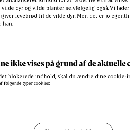
vilde dyr og vilde planter selvfølgelig også. Vi lader
r giver levebrød til de vilde dyr. Men det er jo egen
r han.
e ikke vises på grund af de aktuelle 
 det blokerede indhold, skal du ændre dine cookie-in
f følgende typer cookies: