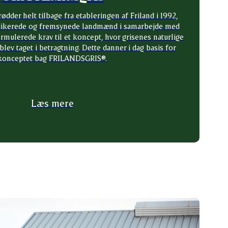
der helt tilbage fra etableringen af Friland i 1992,
dikerede og fremsynede landmænd i samarbejde med
rmulerede krav til et koncept, hvor grisenes naturlige
blev taget i betragtning. Dette danner i dag basis for
konceptet bag FRILANDSGRIS®.
Læs mere