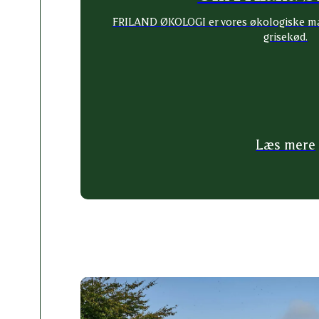
FRILAND ØKOLOGI er vores økologiske mæ
grisekød.
Læs mere