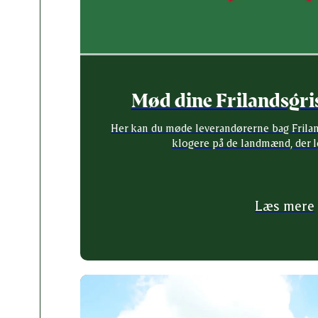
Mød dine Frilandsgri
Her kan du møde leverandørerne bag Friland
klogere på de landmænd, der lev
Læs mere