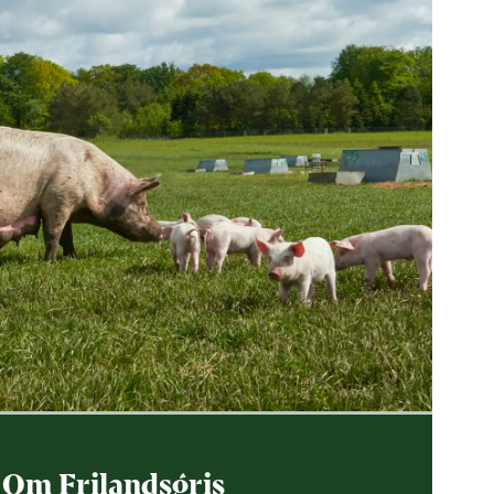
Om Frilandsgris