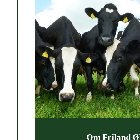
Om Friland Ø