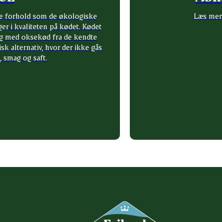
e forhold som de økologiske
Læs mer
er i kvaliteten på kødet. Kødet
g med oksekød fra de kendte
k alternativ, hvor der ikke gås
smag og saft.