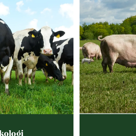
kologi