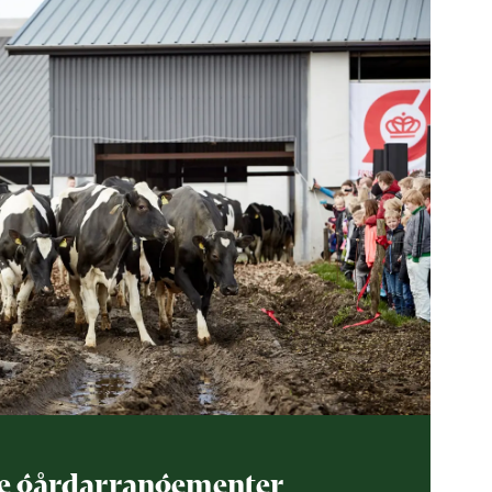
e gårdarrangementer