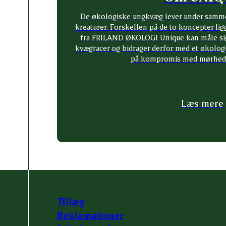
De økologiske ungkvæg lever under samm
kreaturer. Forskellen på de to koncepter ligg
fra FRILAND ØKOLOGI Unique kan måle si
kvægracer og bidrager derfor med et økologis
på kompromis med mørhed, 
Læs mere
Tillæg
Reklamationer