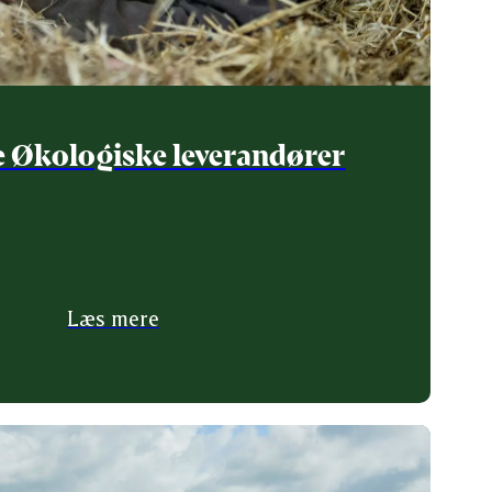
 Økologiske leverandører
Læs mere