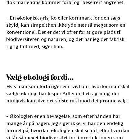
flok mariehøns kommer forbi og “besejrer” angrebet.
- En økologisk gris, ko eller kornmark for den sags
skyld, kan simpelthen ikke yde nær så meget som en
konventionel. Det er det vi ofrer for at gøre plads til
biodiversiteten og naturen, og det har jeg det faktisk
rigtig fint med, siger han.
Vælg økologi fordi...
Hvis man som forbruger er i tvivl om, hvorfor man skal
vælge økologi har Jesper Adler en betragtning, der
muligvis kan give det sidste ryk imod det grønne valg.
- Økologien er en bevægelse, som efterhånden har
mange år på bagen. Jeg siger ikke, vi har den endelig
formel på, hvordan økologien skal se ud, eller hvordan
vi får så meget biodiversitet ind i produktionen som