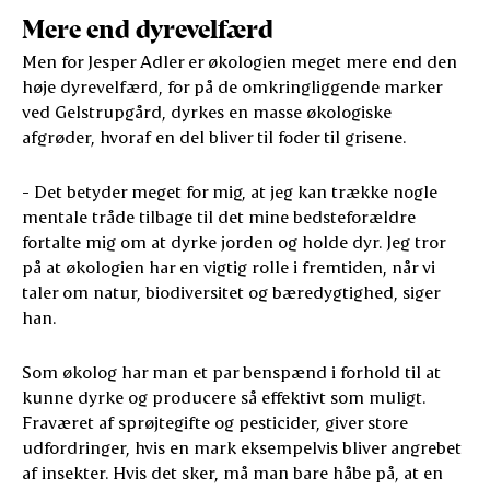
Mere end dyrevelfærd
Men for Jesper Adler er økologien meget mere end den
høje dyrevelfærd, for på de omkringliggende marker
ved Gelstrupgård, dyrkes en masse økologiske
afgrøder, hvoraf en del bliver til foder til grisene.
- Det betyder meget for mig, at jeg kan trække nogle
mentale tråde tilbage til det mine bedsteforældre
fortalte mig om at dyrke jorden og holde dyr. Jeg tror
på at økologien har en vigtig rolle i fremtiden, når vi
taler om natur, biodiversitet og bæredygtighed, siger
han.
Som økolog har man et par benspænd i forhold til at
kunne dyrke og producere så effektivt som muligt.
Fraværet af sprøjtegifte og pesticider, giver store
udfordringer, hvis en mark eksempelvis bliver angrebet
af insekter. Hvis det sker, må man bare håbe på, at en