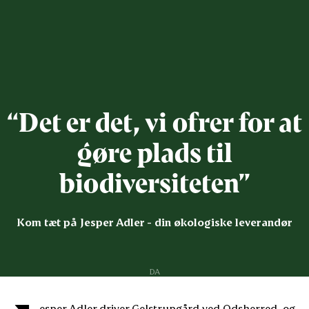
“Det er det, vi ofrer for at
gøre plads til
biodiversiteten”
Kom tæt på Jesper Adler - din økologiske leverandør
DA
esper Adler driver Gelstrupgård ved Odsherred, og