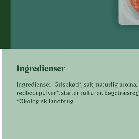
Ingredienser
Ingredienser: Grisekød*, salt, naturlig aroma,
rødbedepulver*, starterkulturer, bøgetræsrøg.
*Økologisk landbrug.