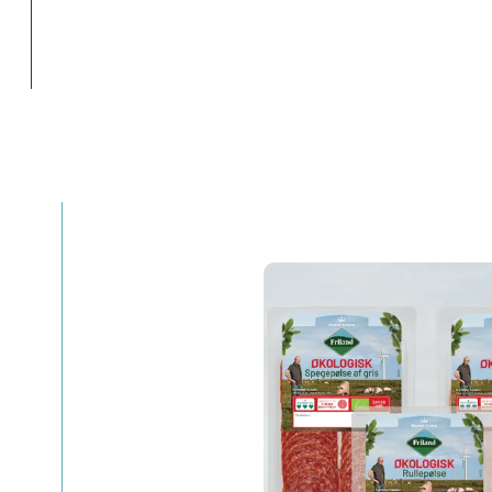
Vær den