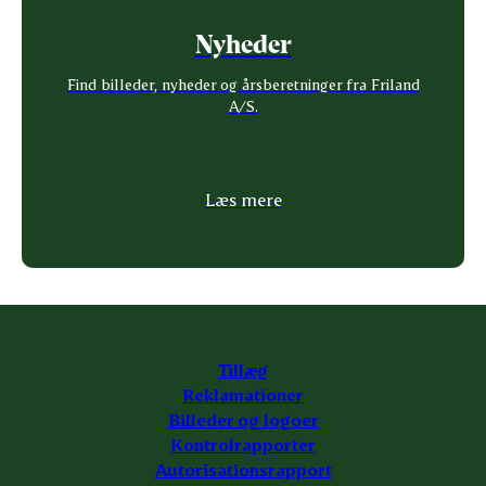
Nyheder
Find billeder, nyheder og årsberetninger fra Friland
A/S.
Læs mere
Tillæg
Reklamationer
Billeder og logoer
Kontrolrapporter
Autorisationsrapport