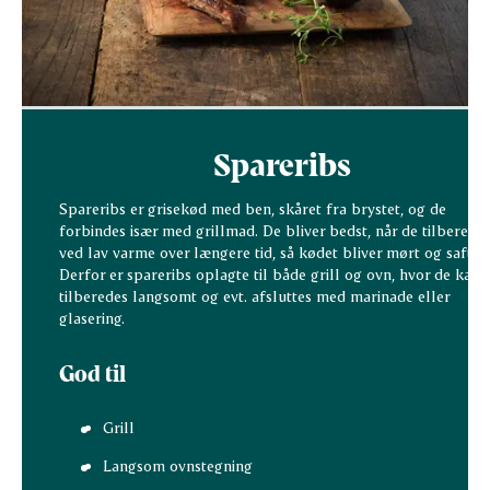
Spareribs
Spareribs er grisekød med ben, skåret fra brystet, og de
forbindes især med grillmad. De bliver bedst, når de tilberede
ved lav varme over længere tid, så kødet bliver mørt og saftigt
Derfor er spareribs oplagte til både grill og ovn, hvor de kan
tilberedes langsomt og evt. afsluttes med marinade eller
glasering.
God til
Grill
Langsom ovnstegning