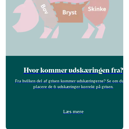
Hvor kommer udskæringen fra?
Fra hvilken del af grisen kommer udskæringerne? Se om du k
placere de 6 udskæringer korrekt på grisen.
Læs mere