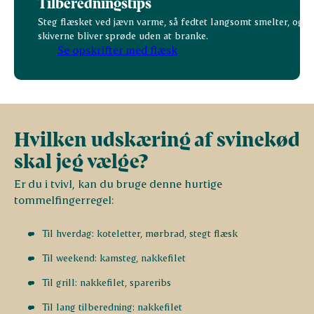
Tilberedningstips
Steg flæsket ved jævn varme, så fedtet langsomt smelter, og
skiverne bliver sprøde uden at branke.
Se opskrifter med flæsk
Hvilken udskæring af svinekød
skal jeg vælge?
Er du i tvivl, kan du bruge denne hurtige
tommelfingerregel:
Til hverdag: koteletter, mørbrad, stegt flæsk
Til weekend: kamsteg, nakkefilet
Til grill: nakkefilet, spareribs
Til lang tilberedning: nakkefilet