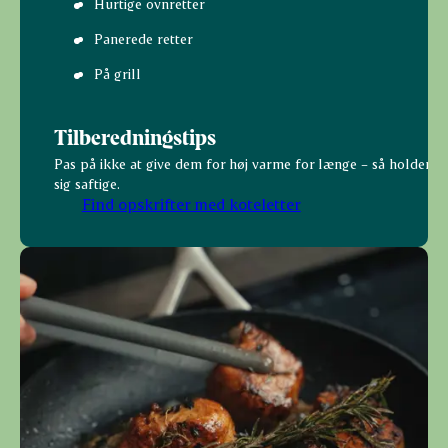
Hurtige ovnretter
Panerede retter
På grill
Tilberedningstips
Pas på ikke at give dem for høj varme for længe – så holder d
sig saftige.
Find opskrifter med koteletter