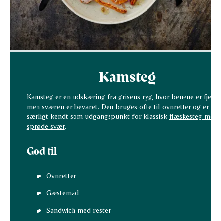
Kamsteg
Kamsteg er en udskæring fra grisens ryg, hvor benene er fjerne
men sværen er bevaret. Den bruges ofte til ovnretter og er
særligt kendt som udgangspunkt for klassisk
flæskesteg med
sprøde svær
.
God til
Ovnretter
Gæstemad
Sandwich med rester