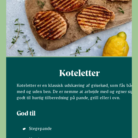
Koteletter
Koteletter er en klassisk udskæring af grisekød, som fås både
med og uden ben. De er nemme at arbejde med og egner sig
godt til hurtig tilberedning på pande, grill eller i ovn.
God til
Stegepande