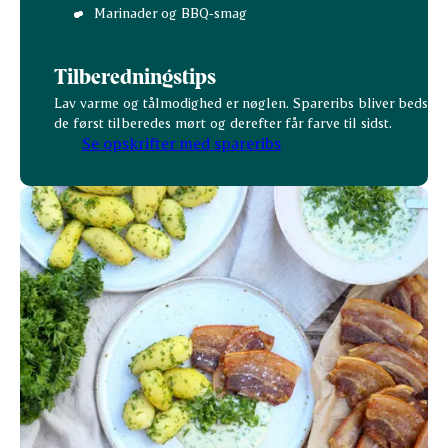
Marinader og BBQ‑smag
Tilberedningstips
Lav varme og tålmodighed er nøglen. Spareribs bliver bedst, n
de først tilberedes mørt og derefter får farve til sidst.
Se opskrifter med spareribs