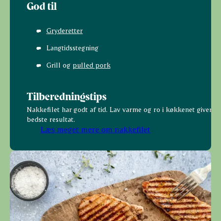
God til
Gryderetter
Langtidsstegning
Grill og
pulled pork
Tilberedningstips
Nakkefilet har godt af tid. Lav varme og ro i køkkenet giver de
bedste resultat.
Læs meget mere om nakkefilet