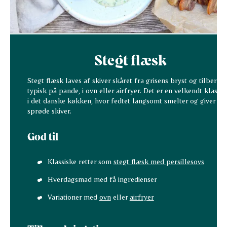
Stegt flæsk
Stegt flæsk laves af skiver skåret fra grisens bryst og tilbered
typisk på pande, i ovn eller airfryer. Det er en velkendt klassik
i det danske køkken, hvor fedtet langsomt smelter og giver
sprøde skiver.
God til
Klassiske retter som
stegt flæsk med persillesovs
Hverdagsmad med få ingredienser
Variationer med
ovn
eller
airfryer