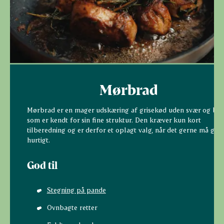
Mørbrad
Mørbrad er en mager udskæring af grisekød uden svær og ben
som er kendt for sin fine struktur. Den kræver kun kort
tilberedning og er derfor et oplagt valg, når det gerne må gå
hurtigt.
God til
Stegning på pande
Ovnbagte retter