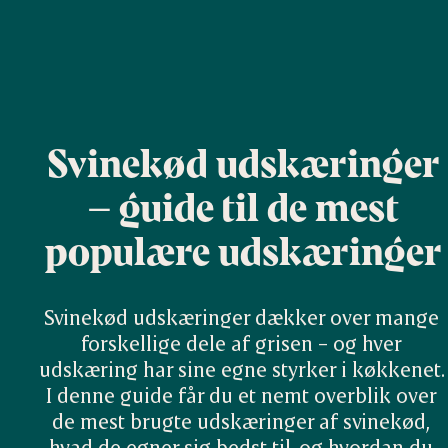
Svinekød udskæringer
– guide til de mest
populære udskæringer
Svinekød udskæringer dækker over mange 
forskellige dele af grisen – og hver 
udskæring har sine egne styrker i køkkenet. 
I denne guide får du et nemt overblik over 
de mest brugte udskæringer af svinekød, 
hvad de egner sig bedst til, og hvordan du 