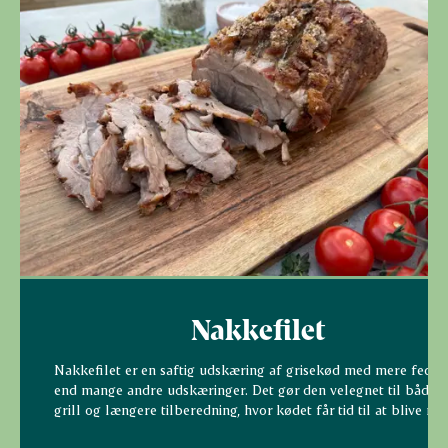
Nakkefilet
Nakkefilet er en saftig udskæring af grisekød med mere fedt
end mange andre udskæringer. Det gør den velegnet til både
grill og længere tilberedning, hvor kødet får tid til at blive mør