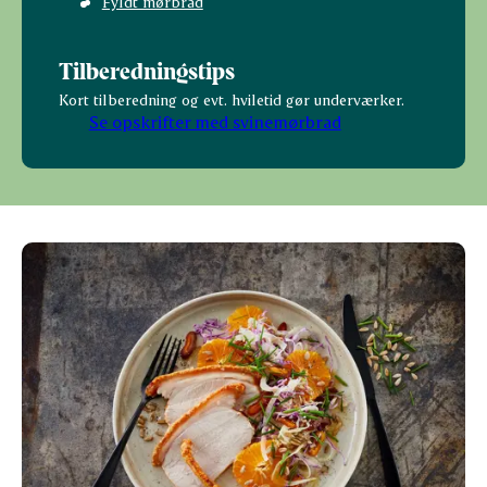
Fyldt mørbrad
Tilberedningstips
Kort tilberedning og evt. hviletid gør underværker.
Se opskrifter med svinemørbrad