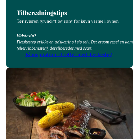
Tilberedningstips
Tør sværen grundigt og sørg for jævn varme i ovnen.
Vidste du?
Flæskesteg er ikke en udskæring i sig selv. Det er som regel en kamste
(eller ribbenssteg), der tilberedes med svær.
Få inspiration til retter med flæskesteg