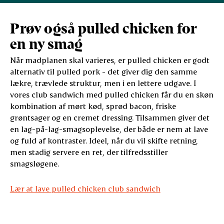
Prøv også pulled chicken for
en ny smag
Når madplanen skal varieres, er pulled chicken er godt
alternativ til pulled pork - det giver dig den samme
lækre, trævlede struktur, men i en lettere udgave. I
vores club sandwich med pulled chicken får du en skøn
kombination af mørt kød, sprød bacon, friske
grøntsager og en cremet dressing. Tilsammen giver det
en lag-på-lag-smagsoplevelse, der både er nem at lave
og fuld af kontraster. Ideel, når du vil skifte retning,
men stadig servere en ret, der tilfredsstiller
smagsløgene.
Lær at lave pulled chicken club sandwich