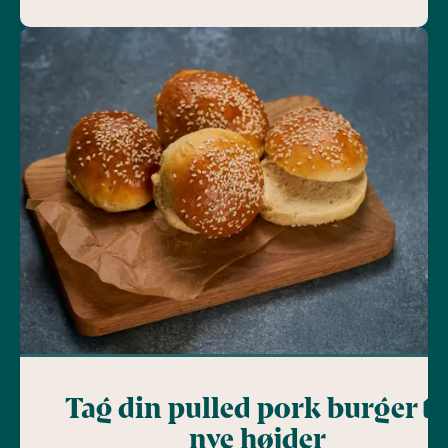
Tag din pulled pork burger ti
nye højder