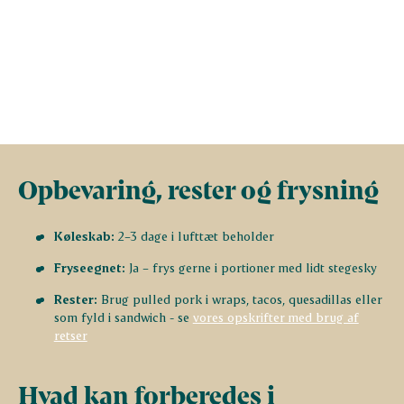
Opbevaring, rester og frysning
Køleskab:
2–3 dage i lufttæt beholder
Fryseegnet:
Ja – frys gerne i portioner med lidt stegesky
Rester:
Brug pulled pork i wraps, tacos, quesadillas eller
som fyld i sandwich - se
vores opskrifter med brug af
retser
Hvad kan forberedes i