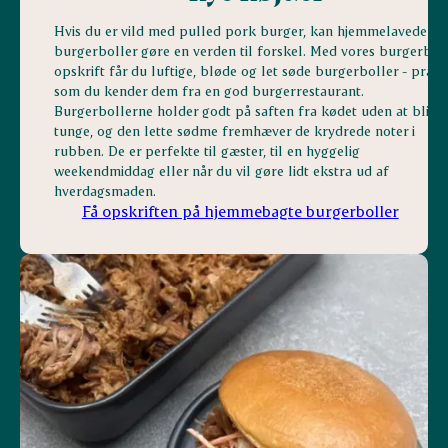
Hvis du er vild med pulled pork burger, kan hjemmelavede
burgerboller gøre en verden til forskel. Med vores burgerbol
opskrift får du luftige, bløde og let søde burgerboller - præci
som du kender dem fra en god burgerrestaurant.
Burgerbollerne holder godt på saften fra kødet uden at blive
tunge, og den lette sødme fremhæver de krydrede noter i
rubben. De er perfekte til gæster, til en hyggelig
weekendmiddag eller når du vil gøre lidt ekstra ud af
hverdagsmaden.
Få opskriften på hjemmebagte burgerboller