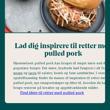
Lad dig inspirere til retter me
pulled pork
Hjemmelavet pulled pork kan bruges til meget mere end den
populære burger. Det møre, krydrede kød fungerer i alt fra
wraps
og
tacos
til salater, bowls og lune sandwiches. I vores
opskriftsamling finder du masser af inspiration til retter med
pulled pork, nye smagsretninger og idéer til, hvordan du kan
bruge resterne på kreative og appetitvækkende måder.
Find idéer til retter med pulled pork