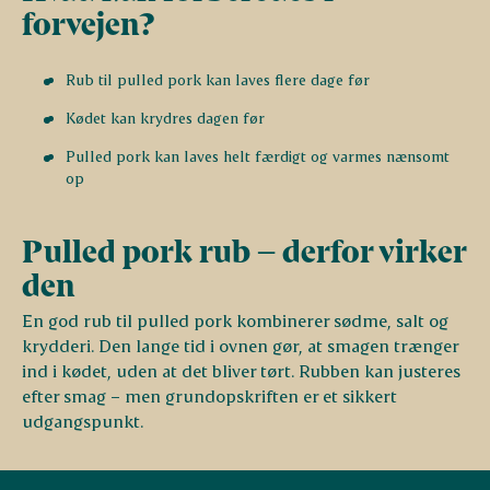
forvejen?
Rub til pulled pork kan laves flere dage før
Kødet kan krydres dagen før
Pulled pork kan laves helt færdigt og varmes nænsomt
op
Pulled pork rub – derfor virker
den
En god rub til pulled pork kombinerer sødme, salt og
krydderi. Den lange tid i ovnen gør, at smagen trænger
ind i kødet, uden at det bliver tørt. Rubben kan justeres
efter smag – men grundopskriften er et sikkert
udgangspunkt.