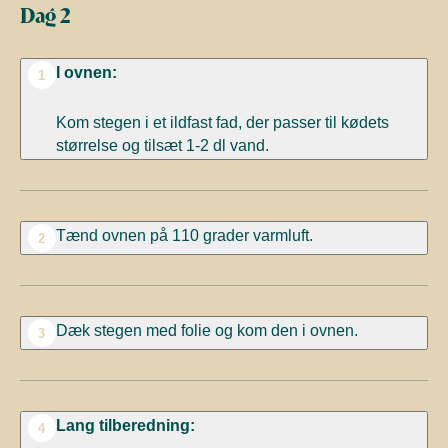
Dag 2
I ovnen:
1
Kom stegen i et ildfast fad, der passer til kødets
størrelse
og tilsæt 1-2 dl vand.
Tænd ovnen på 110 grader
varmluft.
2
Dæk stegen med folie og kom den i ovnen.
3
Lang tilberedning:
4