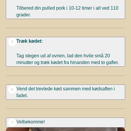
Tilbered din pulled pork
i 10
-12
timer i alt ved 110
grader.
Træk kødet:
5
Tag stegen ud af ovnen, lad den hvile små 20
minutter og træk kødet fra hinanden med to gafler.
Vend det trevlede kød sammen med kødsaften i
6
fadet.
Velbekomme!
7