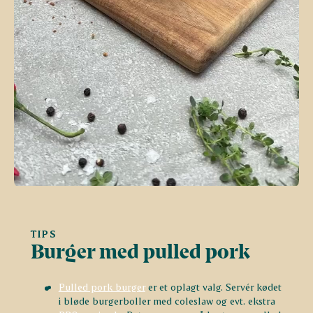
TIPS
Burger med pulled pork
Pulled pork burger
er et oplagt valg. Servér kødet
i bløde burgerboller med coleslaw og evt. ekstra