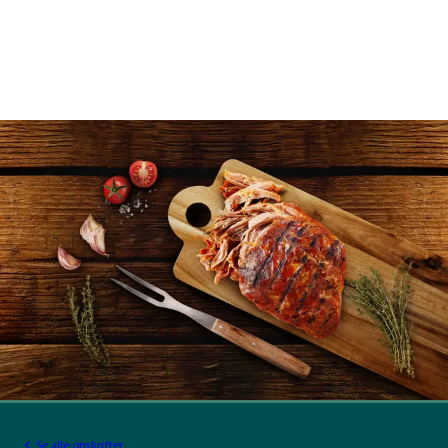
Se alle opskrifter