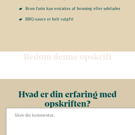
Brun farin kan erstattes af honning eller udelades
BBQ‑sauce er helt valgfri
Bedøm denne opskrift
Hvad er din erfaring med
opskriften?