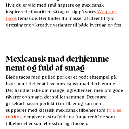
Hvis du er vild med små hapsere og mexicansk
inspirerede favoritter, så tag et kig på vores
Wraps og
tacos
temaside. Her finder du masser af ideer til fyld,
dressinger og kreative varianter til både hverdag og fest.
Mexicansk mad derhjemme –
nemt og fuld af smag
Bløde tacos med pulled pork er et godt eksempel på,
hvor nemt det er at lave mexicansk mad derhjemme.
Det handler ikke om mange ingredienser, men om gode
råvarer og smage, der spiller sammen. Det møre
grisekød passer perfekt i tortillaer og kan nemt
suppleres med klassisk mexicansk tilbehør som
frijoles
refritos
, der giver ekstra fylde og fungerer både som
tilbehør eller som et ekstra lag i tacoen.