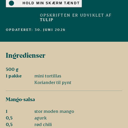
HOLD MIN SKÆRM TÆNDT
OPSKRIFTEN ER UDVIKLET AF
TULIP
OPDATERET: 30. JUNI 2026
Ingredienser
500 g
1 pakke
mini tortillas
Koriander til pynt
Mango-salsa
1
stor moden mango
0,5
agurk
0,5
rød chili