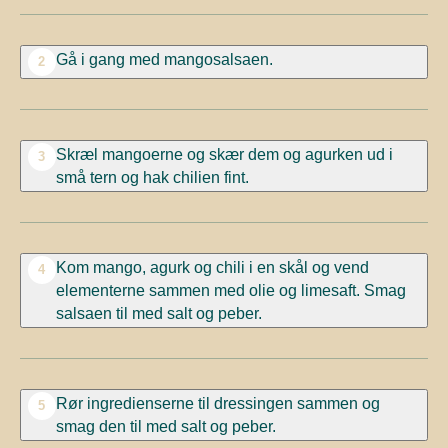
Gå i gang med mangosalsaen.
2
Skræl mangoerne og skær dem og agurken ud i
3
små tern og hak chilien fint.
Kom mango, agurk og chili i en skål og vend
4
elementerne sammen med olie og limesaft. Smag
salsaen til med salt og peber.
Rør ingredienserne til dressingen sammen og
5
smag den til med salt og peber.