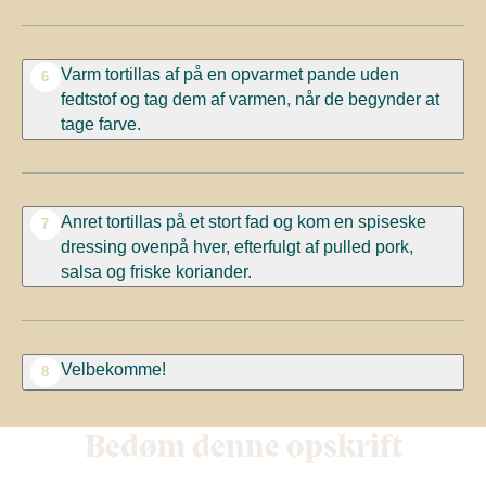
Varm tortillas af på en opvarmet pande uden
6
fedtstof og tag dem af varmen, når de begynder at
tage farve.
Anret tortillas på et stort fad og kom en spiseske
7
dressing ovenpå hver, efterfulgt af pulled pork,
salsa og friske koriander.
Velbekomme!
8
Bedøm denne opskrift