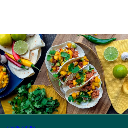
Se alle opskrifter