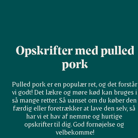
Opskrifter med pulled
pork
Pulled pork er en populær ret, og det forstår 
vi godt! Det lækre og møre kød kan bruges i 
så mange retter. Så uanset om du køber den 
færdig eller foretrækker at lave den selv, så 
har vi et hav af nemme og hurtige 
opskrifter til dig. God fornøjelse og 
velbekomme!