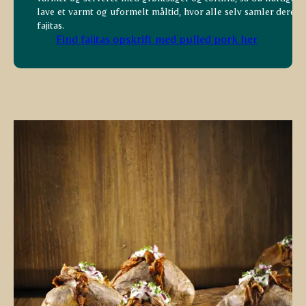
lave et varmt og uformelt måltid, hvor alle selv samler deres
fajitas.
Find fajitas opskrift med pulled pork her