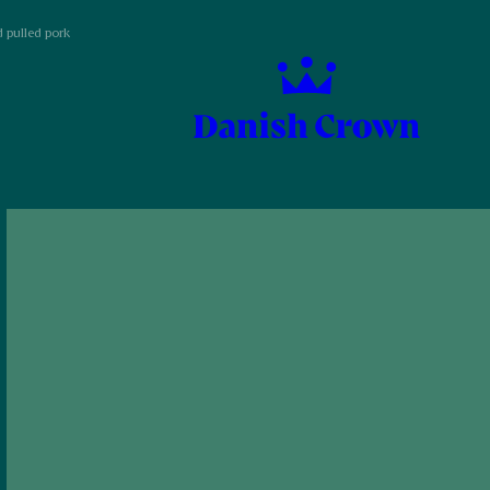
 pulled pork