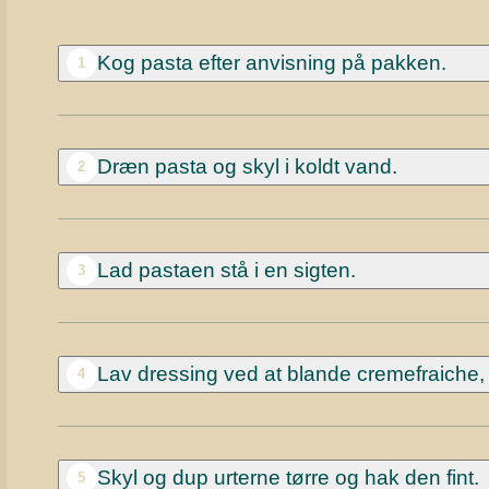
Kog pasta efter anvisning på pakken.
1
Dræn pasta og skyl i koldt vand.
2
Lad pastaen stå i en sigten.
3
Lav dressing ved at blande cremefraiche
4
Skyl og dup urterne tørre og hak den fint.
5