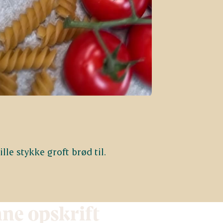
lle stykke groft brød til.
nne opskrift