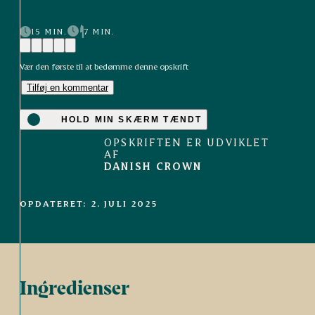
15 MIN.
7 MIN.
Vær den første til at bedømme denne opskrift
Tilføj en kommentar
HOLD MIN SKÆRM TÆNDT
OPSKRIFTEN ER UDVIKLET
AF
DANISH CROWN
OPDATERET: 2. JULI 2025
Ingredienser