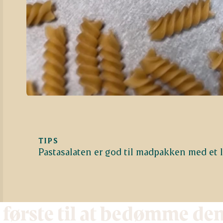
TIPS
Pastasalaten er god til madpakken med et li
 første til at bedømme de