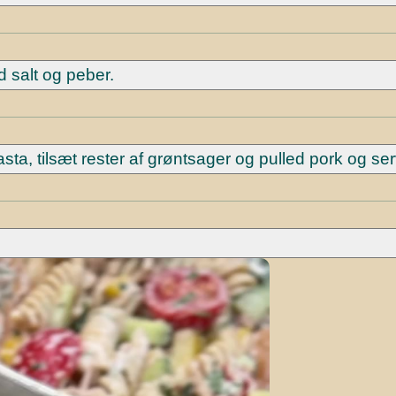
d salt og peber.
, tilsæt rester af grøntsager og pulled pork og ser