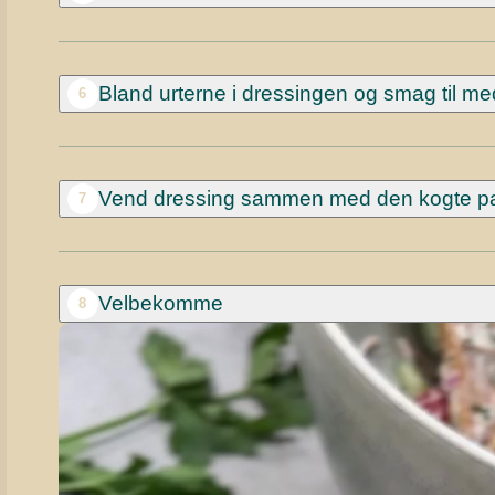
Bland urterne i dressingen og smag til me
6
Vend dressing sammen med den kogte pasta
7
Velbekomme
8