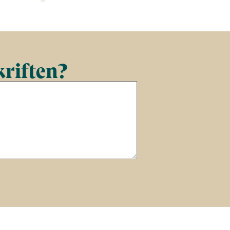
kriften?