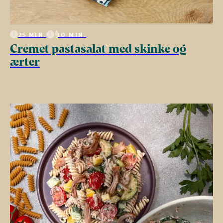
25 MIN.
10 MIN.
Cremet pastasalat med skinke og
ærter