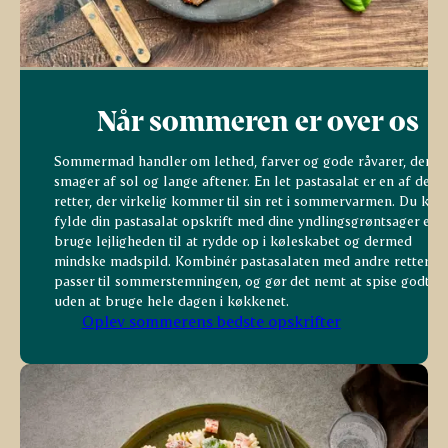
Når sommeren er over os
Sommermad handler om lethed, farver og gode råvarer, der
smager af sol og lange aftener. En let pastasalat er en af de
retter, der virkelig kommer til sin ret i sommervarmen. Du kan
fylde din pastasalat opskrift med dine yndlingsgrøntsager elle
bruge lejligheden til at rydde op i køleskabet og dermed
mindske madspild. Kombinér pastasalaten med andre retter, d
passer til sommerstemningen, og gør det nemt at spise godt
uden at bruge hele dagen i køkkenet.
Oplev sommerens bedste opskrifter