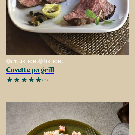
1 T. 20 MIN.
40 MIN.
Cuvette på grill
(2)