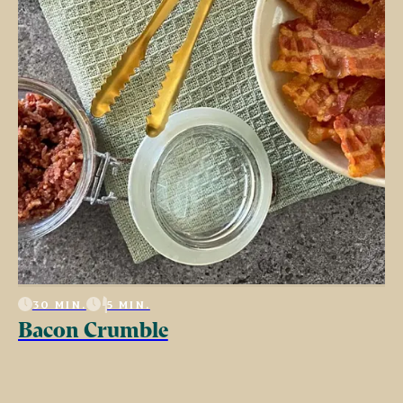
30 MIN.
5 MIN.
Bacon Crumble