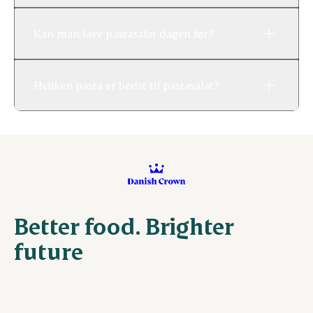
Kan man lave pastasalat dagen før?
Hvilken pasta er bedst til pastasalat?
Better food. Brighter
future