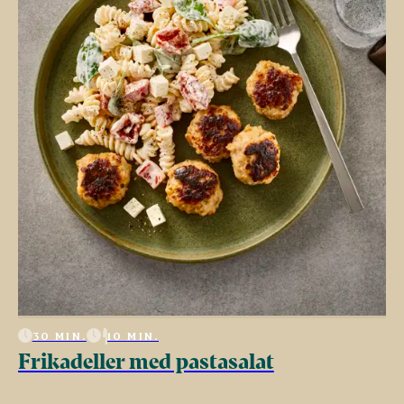
30 MIN.
10 MIN.
Frikadeller med pastasalat