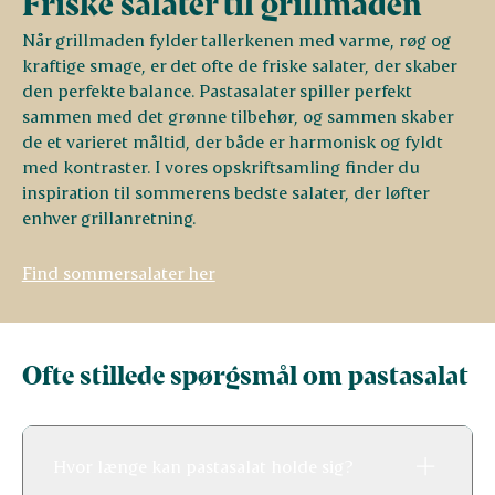
Friske salater til grillmaden
Når grillmaden fylder tallerkenen med varme, røg og
kraftige smage, er det ofte de friske salater, der skaber
den perfekte balance. Pastasalater spiller perfekt
sammen med det grønne tilbehør, og sammen skaber
de et varieret måltid, der både er harmonisk og fyldt
med kontraster. I vores opskriftsamling finder du
inspiration til sommerens bedste salater, der løfter
enhver grillanretning.
Find sommersalater her
Ofte stillede spørgsmål om pastasalat
Hvor længe kan pastasalat holde sig?