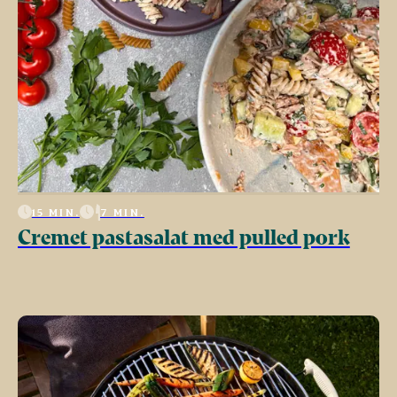
15 MIN.
7 MIN.
Cremet pastasalat med pulled pork