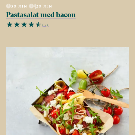
30 MIN.
20 MIN.
Pastasalat med bacon
(3)