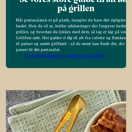
på grillen
Når pastasalaten er på plads, mangler du bare det vigtigste:
kødet. Hvis du vil se, hvilke udskæringer der fungerer bedst p
grillen, og hvordan du lykkes med dem, så tag et kig på vores
Grillfest‑side. Her guider vi dig til alt fra culotte og flæskesteg
til pølser og andet grillkød – så du nemt kan finde det, der
passer til din pastasalat.
Find inspiration til kødet her: Grillfest