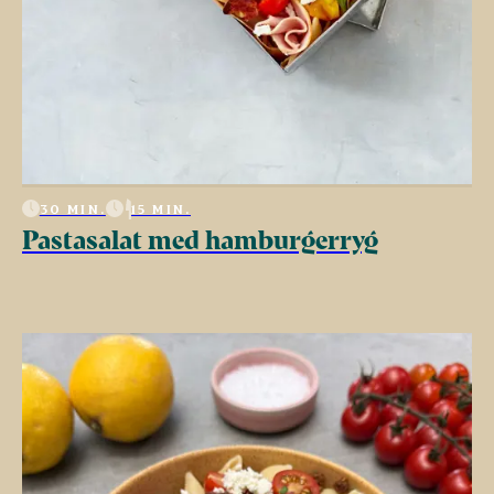
30 MIN.
15 MIN.
Pastasalat med hamburgerryg