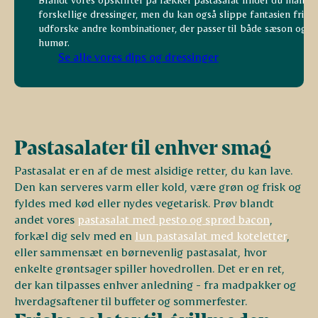
forskellige dressinger, men du kan også slippe fantasien fri og
udforske andre kombinationer, der passer til både sæson og
humør.
Se alle vores dips og dressinger
Pastasalater til enhver smag
Pastasalat er en af de mest alsidige retter, du kan lave.
Den kan serveres varm eller kold, være grøn og frisk og
fyldes med kød eller nydes vegetarisk. Prøv blandt
andet vores
pastasalat med pesto og sprød bacon
,
forkæl dig selv med en
lun pastasalat med koteletter
,
eller sammensæt en børnevenlig pastasalat, hvor
enkelte grøntsager spiller hovedrollen. Det er en ret,
der kan tilpasses enhver anledning - fra madpakker og
hverdagsaftener til buffeter og sommerfester.