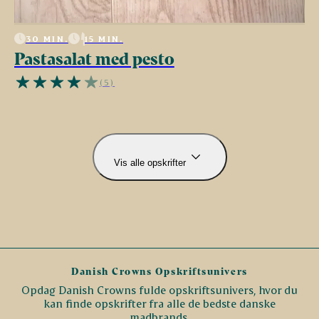
30 MIN.
15 MIN.
Pastasalat med pesto
(5)
Vis alle opskrifter
Danish Crowns Opskriftsunivers
Opdag Danish Crowns fulde opskriftsunivers, hvor du
kan finde opskrifter fra alle de bedste danske
madbrands.