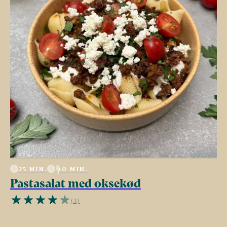
25 MIN.
10 MIN.
Pastasalat med oksekød
(1)