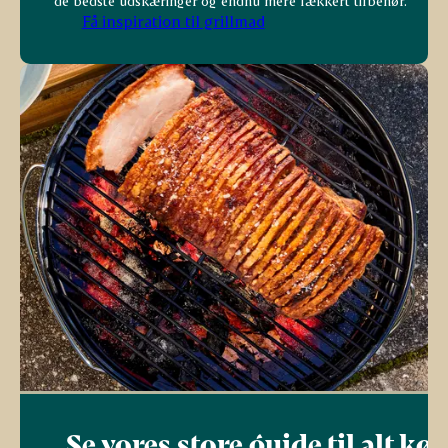
de bedste udskæringer og endnu mere lækkert tilbehør.
Få inspiration til grillmad
Se vores store guide til alt kø