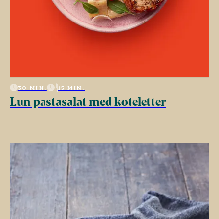
30 MIN.
15 MIN.
Lun pastasalat med koteletter