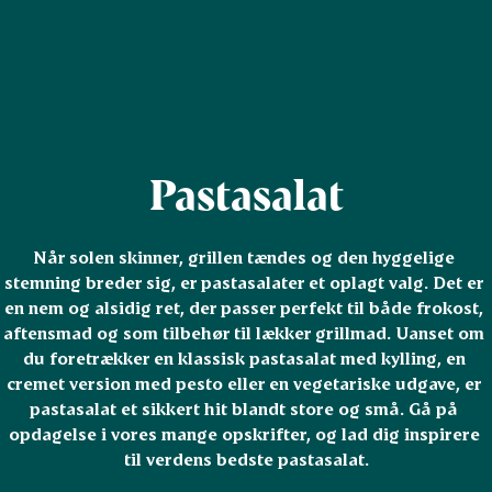
Pastasalat
Når solen skinner, grillen tændes og den hyggelige 
stemning breder sig, er pastasalater et oplagt valg. Det er 
en nem og alsidig ret, der passer perfekt til både frokost, 
aftensmad og som tilbehør til lækker grillmad. Uanset om 
du foretrækker en klassisk pastasalat med kylling, en 
cremet version med pesto eller en vegetariske udgave, er 
pastasalat et sikkert hit blandt store og små. Gå på 
opdagelse i vores mange opskrifter, og lad dig inspirere 
til verdens bedste pastasalat.
