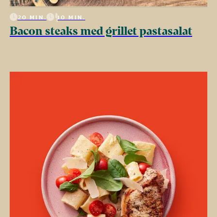
20 MIN.
10 MIN.
Bacon steaks med grillet pastasalat