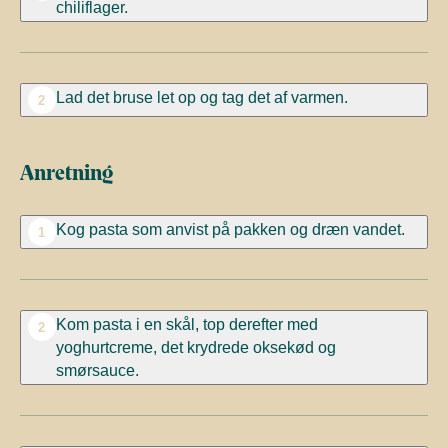
chiliflager.
Lad det bruse let op og tag det af varmen.
2
Anretning
Kog pasta som anvist på pakken og dræn vandet.
1
Kom pasta i en skål, top derefter med
2
yoghurtcreme, det krydrede oksekød og
smørsauce.