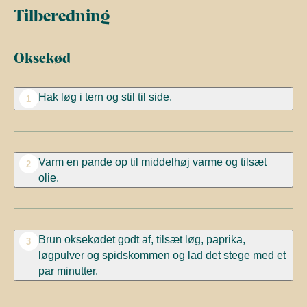
Tilberedning
Oksekød
Hak løg i tern og stil til side.
1
Varm en pande op til middelhøj varme og tilsæt
2
olie.
Brun oksekødet godt af, tilsæt løg, paprika,
3
løgpulver og spidskommen og lad det stege med et
par minutter.