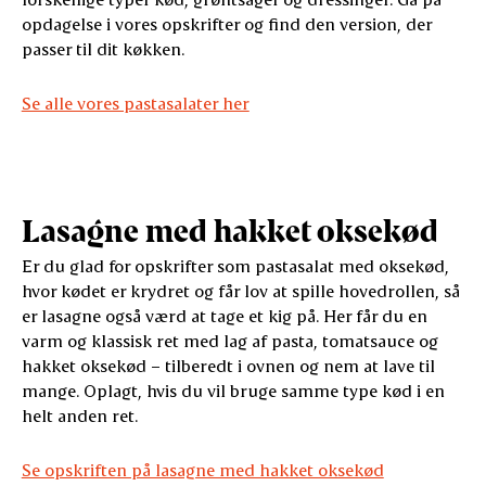
opdagelse i vores opskrifter og find den version, der
passer til dit køkken.
Se alle vores pastasalater her
Lasagne med hakket oksekød
Er du glad for opskrifter som pastasalat med oksekød,
hvor kødet er krydret og får lov at spille hovedrollen, så
er lasagne også værd at tage et kig på. Her får du en
varm og klassisk ret med lag af pasta, tomatsauce og
hakket oksekød – tilberedt i ovnen og nem at lave til
mange. Oplagt, hvis du vil bruge samme type kød i en
helt anden ret.
Se opskriften på lasagne med hakket oksekød