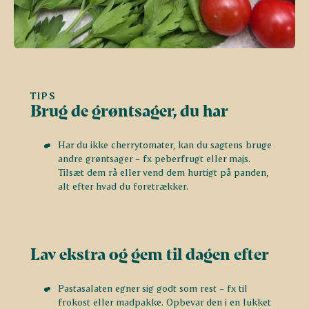
TIPS
Brug de grøntsager, du har
Har du ikke cherrytomater, kan du sagtens bruge
andre grøntsager – fx peberfrugt eller majs.
Tilsæt dem rå eller vend dem hurtigt på panden,
alt efter hvad du foretrækker.
Lav ekstra og gem til dagen efter
Pastasalaten egner sig godt som rest – fx til
frokost eller madpakke. Opbevar den i en lukket