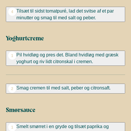
Tilsæt til sidst tomatpuré, lad det svitse af et par
4
minutter og smag til med salt og peber.
Yoghurtcreme
Pil hvidløg og pres det. Bland hvidløg med græsk
1
yoghurt og riv lidt citronskal i cremen.
Smag cremen til med salt, peber og citronsaft.
2
Smørsauce
Smelt smørret i en gryde og tilsæt paprika og
1