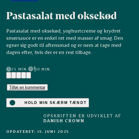
Pastasalat med oksekød
Pastasalat med oksekød, yoghurtcreme og krydret
smørsauce er en enkel ret med masser af smag. Den
egner sig godt til aftensmad og er nem at tage med
dagen efter, hvis der er en rest tilbage.
25 MIN.
10 MIN.
(1)
Tilføj en kommentar
HOLD MIN SKÆRM TÆNDT
OPSKRIFTEN ER UDVIKLET AF
DANISH CROWN
OPDATERET: 15. JUNI 2025