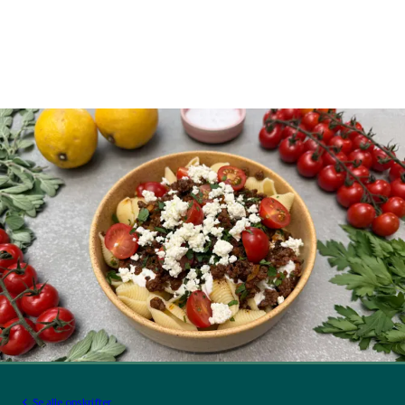
Se alle opskrifter