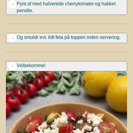
Pynt af med halverede cherrytomater og hakket
3
persille.
Og smuldr evt. lidt feta på toppen inden servering.
4
Velbekomme!
5