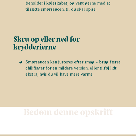
beholder i køleskabet, og vent gerne med at
tilsætte smørsaucen, til du skal spise.
Skru op eller ned for
krydderierne
Smørsaucen kan justeres efter smag – brug færre
chiliflager for en mildere version, eller tilføj lidt
ekstra, hvis du vil have mere varme.
Bedøm denne opskrift