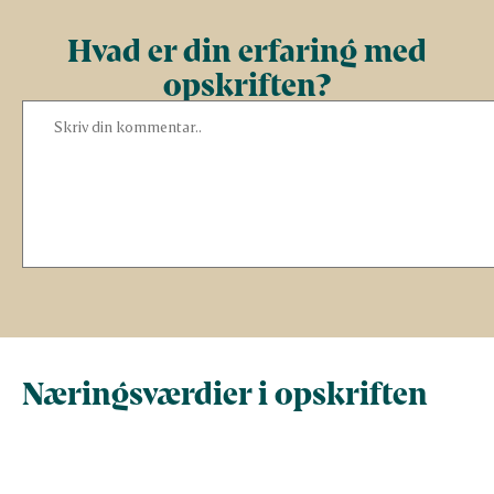
Hvad er din erfaring med
opskriften?
Næringsværdier i opskriften
Næringsindhold pr.
Næringsindhold 
100 g
person i opskrif