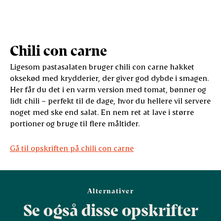
Chili con carne
Ligesom pastasalaten bruger chili con carne hakket
oksekød med krydderier, der giver god dybde i smagen.
Her får du det i en varm version med tomat, bønner og
lidt chili – perfekt til de dage, hvor du hellere vil servere
noget med ske end salat. En nem ret at lave i større
portioner og bruge til flere måltider.
Gå til opskriften på chili con carne
Alternativer
Se også disse opskrifter