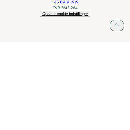
+45 8919 1919
CVR 26121264
Opdater cookie-indstillinger