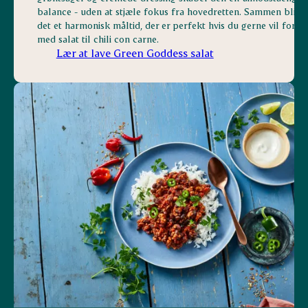
balance - uden at stjæle fokus fra hovedretten. Sammen blive
det et harmonisk måltid, der er perfekt hvis du gerne vil fork
med salat til chili con carne.
Lær at lave Green Goddess salat