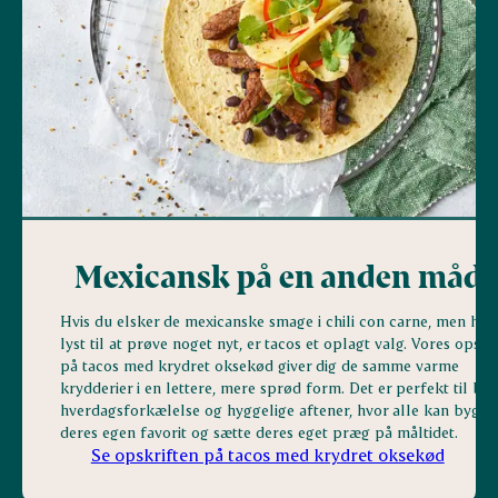
Mexicansk på en anden måd
Hvis du elsker de mexicanske smage i chili con carne, men har
lyst til at prøve noget nyt, er tacos et oplagt valg. Vores opskri
på tacos med krydret oksekød giver dig de samme varme
krydderier i en lettere, mere sprød form. Det er perfekt til bå
hverdagsforkælelse og hyggelige aftener, hvor alle kan bygge
deres egen favorit og sætte deres eget præg på måltidet.
Se opskriften på tacos med krydret oksekød