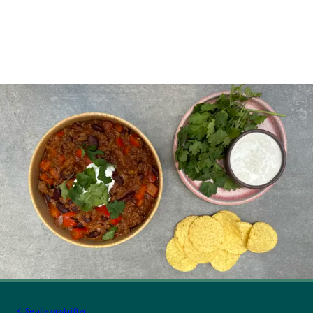
Se alle opskrifter