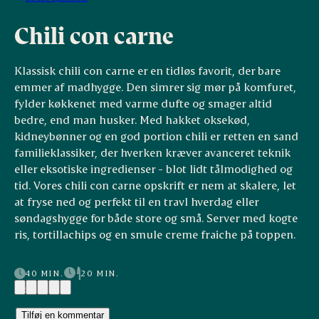
Chili con carne
Klassisk chili con carne er en tidløs favorit, der bare
emmer af madhygge. Den simrer sig mør på komfuret,
fylder køkkenet med varme dufte og smager altid
bedre, end man husker. Med hakket oksekød,
kidneybønner og en god portion chili er retten en sand
familieklassiker, der hverken kræver avanceret teknik
eller eksotiske ingredienser - blot lidt tålmodighed og
tid. Vores chili con carne opskrift er nem at skalere, let
at fryse ned og perfekt til en travl hverdag eller
søndagshygge for både store og små. Server med kogte
ris, tortillachips og en smule creme fraiche på toppen.
40 MIN.
20 MIN.
(6)
Tilføj en kommentar