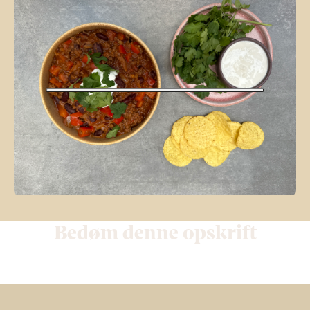
Bedøm denne opskrift