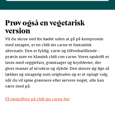
Prøv også en vegetarisk
version
Vil du skrue ned for kødet uden at gå på kompromis
med smagen, er en chili sin carne et fantastisk
alternativ. Den er fyldig, varm og tilfredsstillende -
præcis som en klassisk chili con carne. Vores opskrift er
laves med veggiefars, grøntsager og krydderier, der
giver masser af struktur og dybde. Den simrer sig lige så
lækker og smagsrig som originalen og er et oplagt valg,
når du vil spise grønnere eller servere noget, alle kan
være med på.
Få opskriften på chili sin carne her