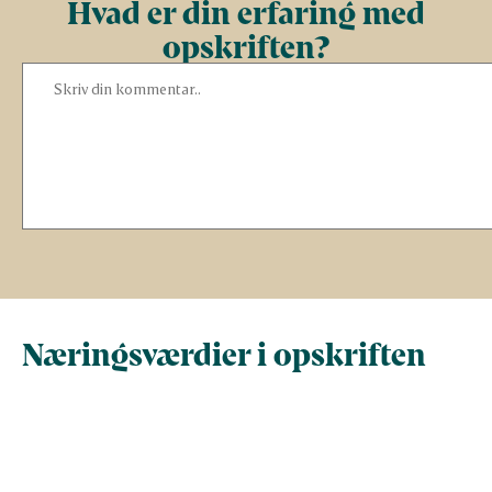
Hvad er din erfaring med
opskriften?
Næringsværdier i opskriften
Næringsindhold pr.
Næringsindhold 
100 g
person i opskrif