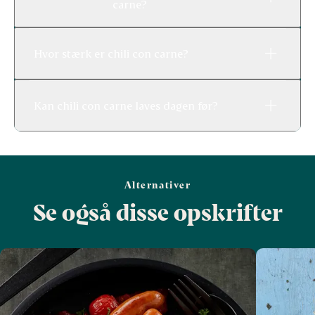
carne?
Hvor stærk er chili con carne?
Kan chili con carne laves dagen før?
Alternativer
Se også disse opskrifter