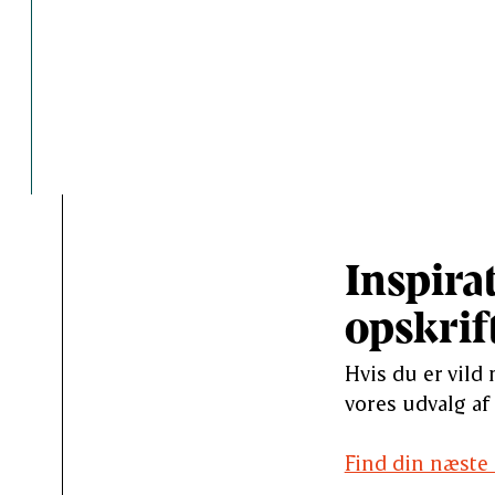
Inspira
opskrif
Hvis du er vild
vores udvalg af
Find din næste 