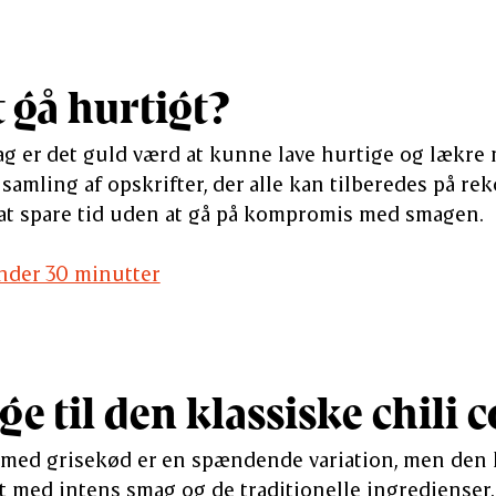
t gå hurtigt?
dag er det guld værd at kunne lave hurtige og lækre
samling af opskrifter, der alle kan tilberedes på reko
 at spare tid uden at gå på kompromis med smagen.
nder 30 minutter
ge til den klassiske chili 
 med grisekød er en spændende variation, men den k
ldt med intens smag og de traditionelle ingredienser.