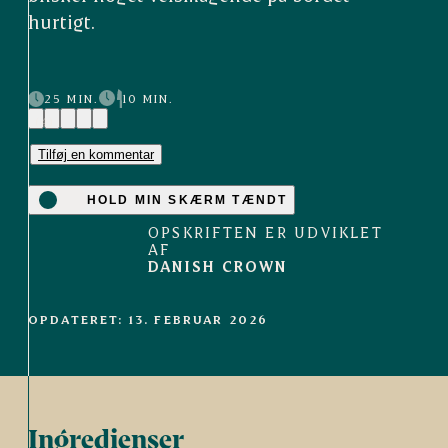
hurtigt.
25 MIN.
10 MIN.
(4)
Tilføj en kommentar
HOLD MIN SKÆRM TÆNDT
OPSKRIFTEN ER UDVIKLET
AF
DANISH CROWN
OPDATERET: 13. FEBRUAR 2026
Ingredienser