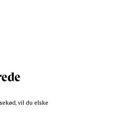
rede
sekød, vil du elske