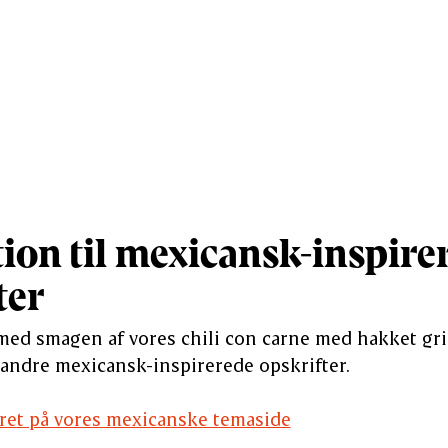
tion til mexicansk-inspire
ter
 med smagen af vores chili con carne med hakket gri
 andre mexicansk-inspirerede opskrifter.
ret på vores mexicanske temaside