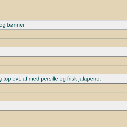
 og bønner
top evt. af med persille og frisk jalapeno.