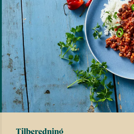
Tilberedning