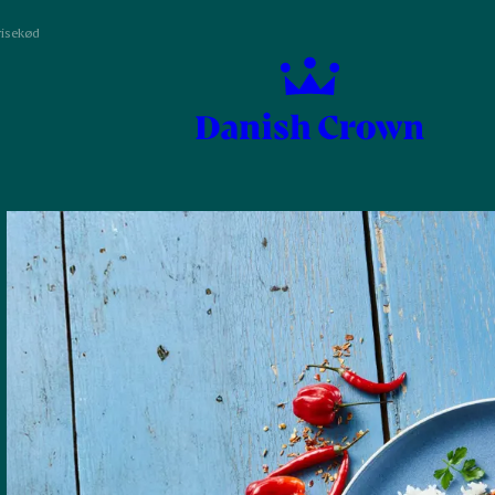
risekød