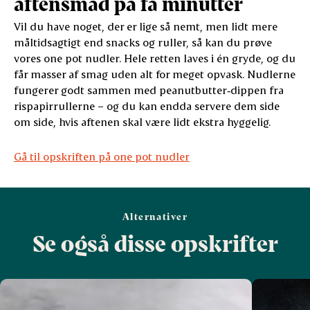
aftensmad på få minutter
Vil du have noget, der er lige så nemt, men lidt mere
måltidsagtigt end snacks og ruller, så kan du prøve
vores one pot nudler. Hele retten laves i én gryde, og du
får masser af smag uden alt for meget opvask. Nudlerne
fungerer godt sammen med peanutbutter‑dippen fra
rispapirrullerne – og du kan endda servere dem side
om side, hvis aftenen skal være lidt ekstra hyggelig.
Gå til opskriften på one pot nudler
Alternativer
Se også disse opskrifter