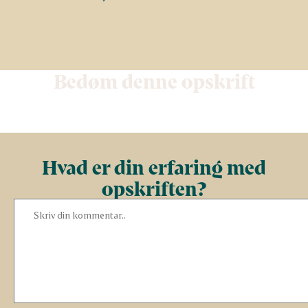
Bedøm denne opskrift
Hvad er din erfaring med
opskriften?