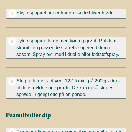
Skyl rispapiret under hanen, så de bliver bløde.
4
Fyld rispapirrullerne med kød og grønt. Rul dem
5
stramt i en passende størrelse og vend dem i
sesam. Spray evt. med lidt olie eller fedtstofspray.
Steg rullerne i airfryer i 12-15 min. på 200 grader -
6
til de er gyldne og sprøde. De kan også steges
sprøde i rigeligt olie på en pande.
Peanutbutter dip
Rør ingredienserne sammen til en peanutbutter dip