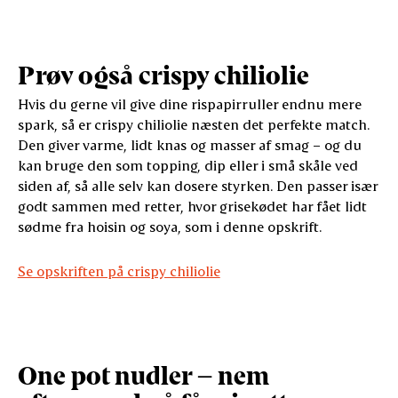
Prøv også crispy chiliolie
Hvis du gerne vil give dine rispapirruller endnu mere
spark, så er crispy chiliolie næsten det perfekte match.
Den giver varme, lidt knas og masser af smag – og du
kan bruge den som topping, dip eller i små skåle ved
siden af, så alle selv kan dosere styrken. Den passer især
godt sammen med retter, hvor grisekødet har fået lidt
sødme fra hoisin og soya, som i denne opskrift.
Se opskriften på crispy chiliolie
One pot nudler – nem