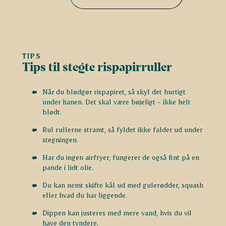
TIPS
Tips til stegte rispapirruller
Når du blødgør rispapiret, så skyl det hurtigt
under hanen. Det skal være bøjeligt – ikke helt
blødt.
Rul rullerne stramt, så fyldet ikke falder ud under
stegningen.
Har du ingen airfryer, fungerer de også fint på en
pande i lidt olie.
Du kan nemt skifte kål ud med gulerødder, squash
eller hvad du har liggende.
Dippen kan justeres med mere vand, hvis du vil
have den tyndere.