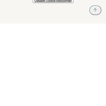
Opdater cookie-indstillinger