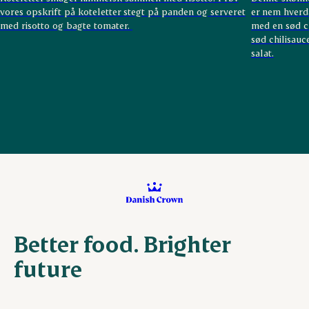
vores opskrift på koteletter stegt på panden og serveret
er nem hverd
med risotto og bagte tomater.
med en sød ch
sød chilisauc
salat.
Better food. Brighter
future