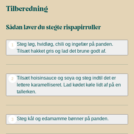
Tilberedning
Sådan laver du stegte rispapirruller
Steg løg, hvidløg, chili og ingefær på panden.
1
Tilsæt hakket gris og lad det brune godt af.
Tilsæt hoisinsauce og soya og steg indtil det er
2
lettere karamelliseret. Lad kødet køle lidt af på en
tallerken.
Steg kål og edamamme bønner på panden.
3