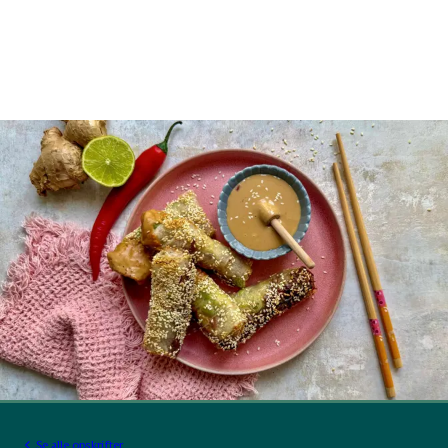
Se alle opskrifter