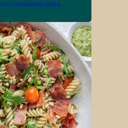
ette grillkødsguide: Grillfest