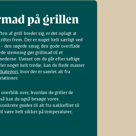
ad på grillen
en af grill breder sig, er det oplagt at
rifter frem. Der er noget helt særligt ved
d – den røgede smag, den gode overflade
de stemning gør grillmad til et
derne. Uanset om du går efter saftige
ler noget helt tredje, kan du finde masser
llkategori
, hvor der er samlet alt fra
riationer.
 overblik over, hvordan du griller de
 så kan du også besøge vores
konkrete guides til alt fra nakkefilet til
vil være helt sikker på temperaturer,