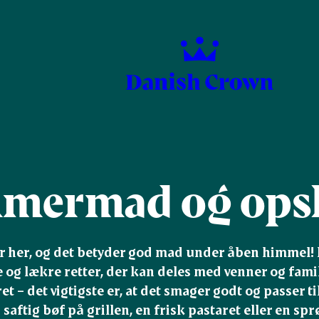
mermad og opsk
her, og det betyder god mad under åben himmel! La
e og lækre retter, der kan deles med venner og famil
t – det vigtigste er, at det smager godt og passer 
 saftig bøf på grillen, en frisk pastaret eller en sprø