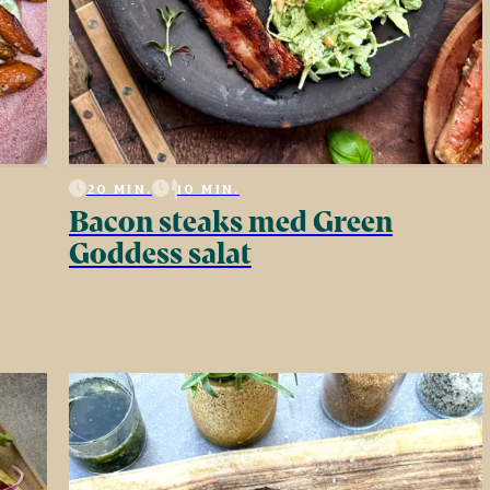
20 MIN.
10 MIN.
Bacon steaks med Green
Goddess salat