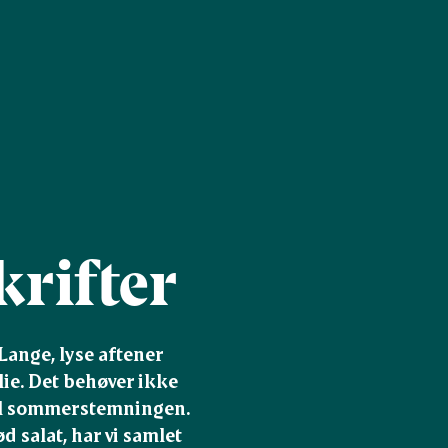
rifter
nge, lyse aftener 
ie. Det behøver ikke 
til sommerstemningen. 
d salat, har vi samlet 