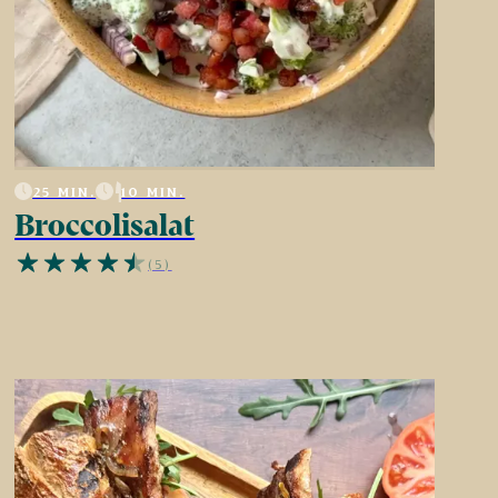
25 MIN.
10 MIN.
Broccolisalat
(5)