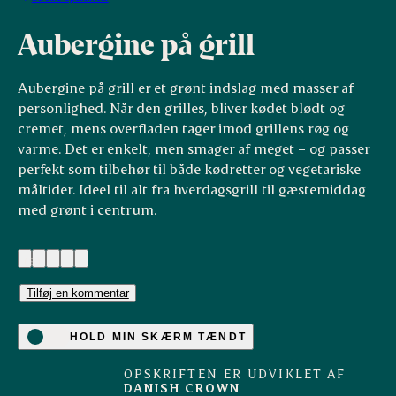
Aubergine på grill
Aubergine på grill er et grønt indslag med masser af
personlighed. Når den grilles, bliver kødet blødt og
cremet, mens overfladen tager imod grillens røg og
varme. Det er enkelt, men smager af meget – og passer
perfekt som tilbehør til både kødretter og vegetariske
måltider. Ideel til alt fra hverdagsgrill til gæstemiddag
med grønt i centrum.
(8)
Tilføj en kommentar
HOLD MIN SKÆRM TÆNDT
OPSKRIFTEN ER UDVIKLET AF
DANISH CROWN