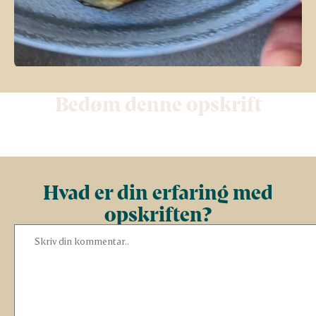
Bedøm denne opskrift
Hvad er din erfaring med
opskriften?