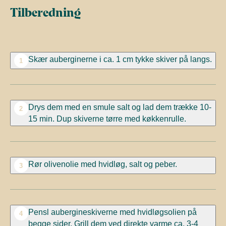
Tilberedning
Skær auberginerne i ca. 1 cm tykke skiver på langs.
1
Drys dem med en smule salt og lad dem trække 10-
2
15 min. Dup skiverne tørre med køkkenrulle.
Rør olivenolie med hvidløg, salt og peber.
3
Pensl aubergineskiverne med hvidløgsolien på
4
begge sider. Grill dem ved direkte varme ca. 3-4