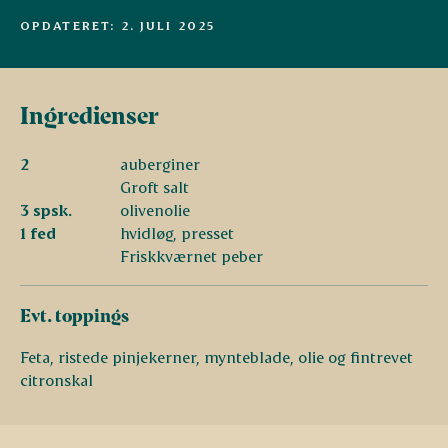
OPDATERET: 2. JULI 2025
Ingredienser
2
auberginer
Groft salt
3 spsk.
olivenolie
1 fed
hvidløg, presset
Friskkværnet peber
Evt. toppings
Feta, ristede pinjekerner, mynteblade, olie og fintrevet
citronskal