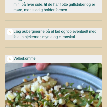
min. på hver side, til de har flotte grillstriber og er
møre, men stadig holder formen.
Læg auberginerne på et fad og top eventuelt med
5
feta, pinjekerner, mynte og citronskal.
Velbekomme!
6