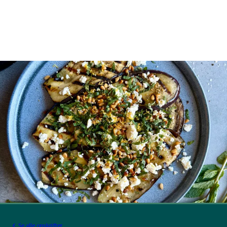
Se alle opskrifter