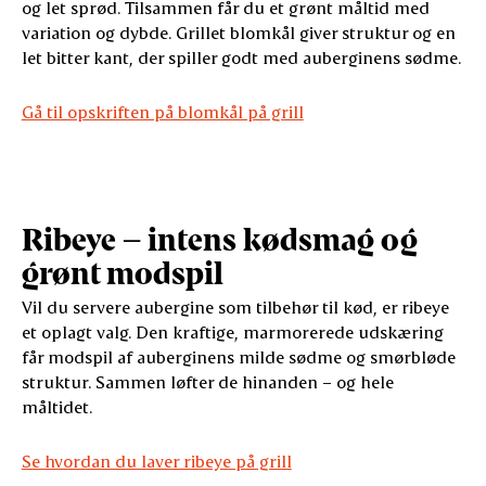
og let sprød. Tilsammen får du et grønt måltid med
variation og dybde. Grillet blomkål giver struktur og en
let bitter kant, der spiller godt med auberginens sødme.
Gå til opskriften på blomkål på grill
Ribeye – intens kødsmag og
grønt modspil
Vil du servere aubergine som tilbehør til kød, er ribeye
et oplagt valg. Den kraftige, marmorerede udskæring
får modspil af auberginens milde sødme og smørbløde
struktur. Sammen løfter de hinanden – og hele
måltidet.
Se hvordan du laver ribeye på grill