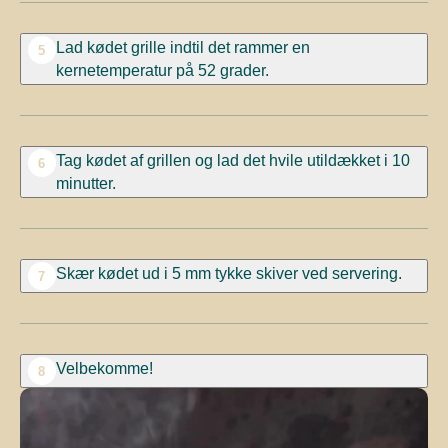
Lad kødet grille indtil det rammer en
5
kernetemperatur på 52 grader.
Tag kødet af grillen og lad det hvile utildækket i 10
6
minutter.
Skær kødet ud i 5 mm tykke skiver ved servering.
7
Velbekomme!
8