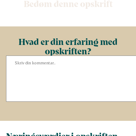
Bedøm denne opskrift
Hvad er din erfaring med
opskriften?
Næringsværdier i opskriften