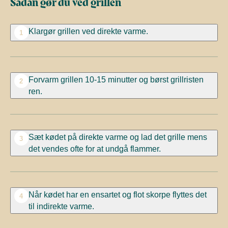
Sådan gør du ved grillen
Klargør grillen ved direkte varme.
1
Forvarm grillen 10-15 minutter og børst grillristen
2
ren.
Sæt kødet på direkte varme og lad det grille mens
3
det vendes ofte for at undgå flammer.
Når kødet har en ensartet og flot skorpe flyttes det
4
til indirekte varme.