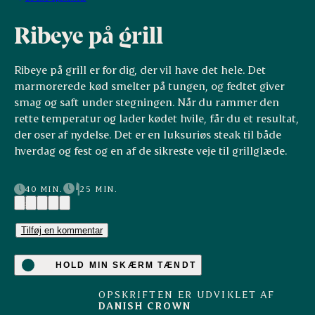
Ribeye på grill
Ribeye på grill er for dig, der vil have det hele. Det
marmorerede kød smelter på tungen, og fedtet giver
smag og saft under stegningen. Når du rammer den
rette temperatur og lader kødet hvile, får du et resultat,
der oser af nydelse. Det er en luksuriøs steak til både
hverdag og fest og en af de sikreste veje til grillglæde.
40 MIN.
25 MIN.
(9)
Tilføj en kommentar
HOLD MIN SKÆRM TÆNDT
OPSKRIFTEN ER UDVIKLET AF
DANISH CROWN