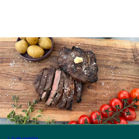
Se alle opskrifter