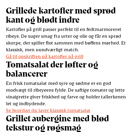
Grillede kartofler med sprød
kant og blødt indre
Kartofler på grill passer perfekt til en fedtmarmoreret
ribeye. De suger smag fra urter og olie og får en sprød
skorpe, der spiller flot sammen med bøffens mørhed. Et
klassisk, men uundværligt match.
Gå til opskriften på kartofler på grill
Tomatsalat der løfter og
balancerer
En frisk tomatsalat med syre og sødme er en god
modvægt til ribeyeens fylde. De saftige tomater og lette
vinaigrette giver friskhed og farve og holder tallerkenen
let og indbydende.
Se hvordan du laver klassisk tomatsalat
Grillet aubergine med blød
tekstur og røgsmag