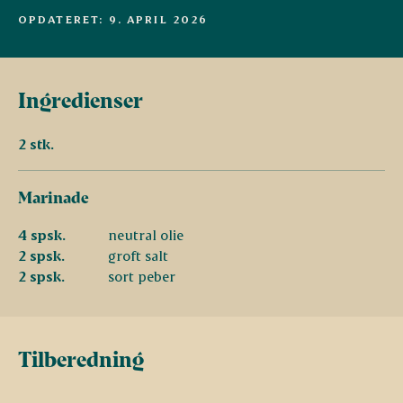
OPDATERET: 9. APRIL 2026
Ingredienser
2 stk.
Marinade
4 spsk.
neutral olie
2 spsk.
groft salt
2 spsk.
sort peber
Tilberedning