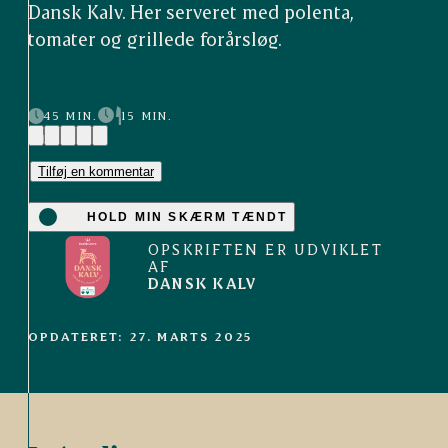
Dansk Kalv. Her serveret med polenta,
tomater og grillede forårsløg.
45 MIN.
15 MIN.
(1)
Tilføj en kommentar
HOLD MIN SKÆRM TÆNDT
OPSKRIFTEN ER UDVIKLET
AF
DANSK KALV
OPDATERET: 27. MARTS 2025