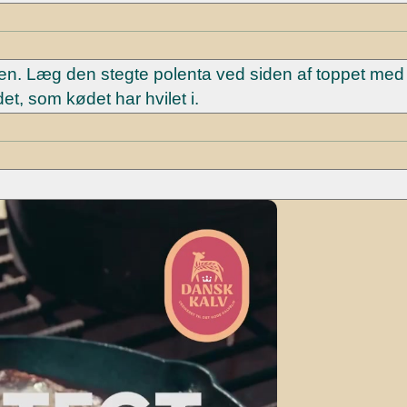
nen. Læg den stegte polenta ved siden af toppet med
et, som kødet har hvilet i.