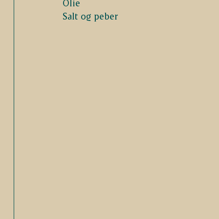
Olie
Salt og peber