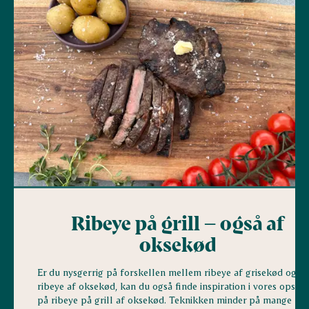
Ribeye på grill – også af
oksekød
Er du nysgerrig på forskellen mellem ribeye af grisekød og
ribeye af oksekød, kan du også finde inspiration i vores opskri
på ribeye på grill af oksekød. Teknikken minder på mange