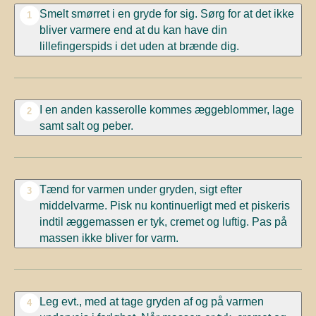
Smelt smørret i en gryde for sig. Sørg for at det ikke
1
bliver varmere end at du kan have din
lillefingerspids i det uden at brænde dig.
I en anden kasserolle kommes æggeblommer, lage
2
samt salt og peber.
Tænd for varmen under gryden, sigt efter
3
middelvarme. Pisk nu kontinuerligt med et piskeris
indtil æggemassen er tyk, cremet og luftig. Pas på
massen ikke bliver for varm.
Leg evt., med at tage gryden af og på varmen
4