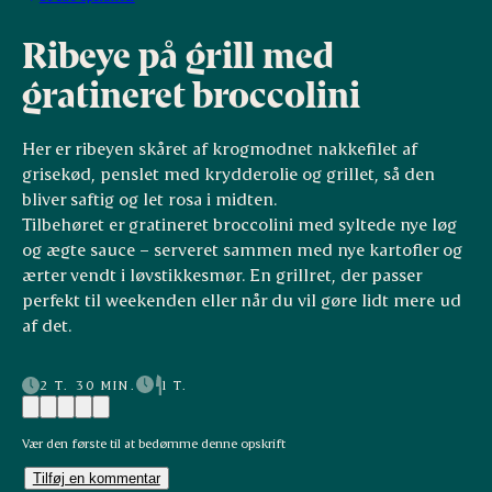
Ribeye på grill med
gratineret broccolini
Her er ribeyen skåret af krogmodnet nakkefilet af
grisekød, penslet med krydderolie og grillet, så den
bliver saftig og let rosa i midten.
Tilbehøret er gratineret broccolini med syltede nye løg
og ægte sauce – serveret sammen med nye kartofler og
ærter vendt i løvstikkesmør. En grillret, der passer
perfekt til weekenden eller når du vil gøre lidt mere ud
af det.
2 T. 30 MIN.
1 T.
Vær den første til at bedømme denne opskrift
Tilføj en kommentar