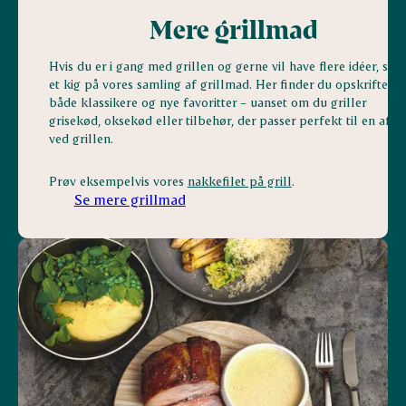
Mere grillmad
Hvis du er i gang med grillen og gerne vil have flere idéer, så t
et kig på vores samling af grillmad. Her finder du opskrifter p
både klassikere og nye favoritter – uanset om du griller
grisekød, oksekød eller tilbehør, der passer perfekt til en afte
ved grillen.
Prøv eksempelvis vores
nakkefilet på grill
.
Se mere grillmad