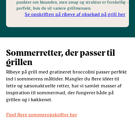
punkter om hinanden, men smag og struktur er forskellig –
perfekt, hvis du vil variere grillmenuen.
Se opskriften på ribeye af oksekød på grill her
Sommerretter, der passer til
grillen
Ribeye på grill med gratineret broccolini passer perfekt
ind i sommerens måltider. Mangler du flere idéer til
lette og sæsonaktuelle retter, har vi samlet masser af
inspiration til sommermad, der fungerer både på
grillen og i køkkenet.
Find flere sommeropskrifter her