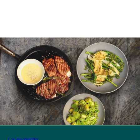
Se alle opskrifter