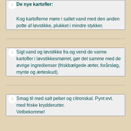
De nye kartofler:
2
Kog kartoflerne møre i saltet vand med den anden
potte af løvstikke, plukket i mindre stykker.
Sigt vand og løvstikke fra og vend de varme
3
kartofler i løvstikkesmørret, gør det samme med de
øvrige ingredienser (friskbælgede ærter, forårsløg,
mynte og ærteskud).
Smag til med salt peber og citronskal. Pynt evt.
4
med friske krydderurter.
Velbekomme!