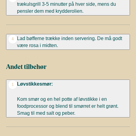
trækulsgrill 3-5 minutter på hver side, mens du
pensler dem med krydderolien.
Lad bøfferne trække inden servering. De må godt
4
være rosa i midten.
Andet tilbehør
Løvstikkesmør:
1
Kom smør og en hel potte af løvstikke i en
foodprocessor og blend til smørret er helt grønt.
Smag til med salt og peber.