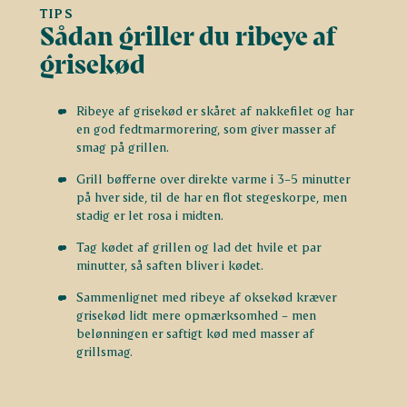
TIPS
Sådan griller du ribeye af
grisekød
Ribeye af grisekød er skåret af nakkefilet og har
en god fedtmarmorering, som giver masser af
smag på grillen.
Grill bøfferne over direkte varme i 3–5 minutter
på hver side, til de har en flot stegeskorpe, men
stadig er let rosa i midten.
Tag kødet af grillen og lad det hvile et par
minutter, så saften bliver i kødet.
Sammenlignet med ribeye af oksekød kræver
grisekød lidt mere opmærksomhed – men
belønningen er saftigt kød med masser af
grillsmag.