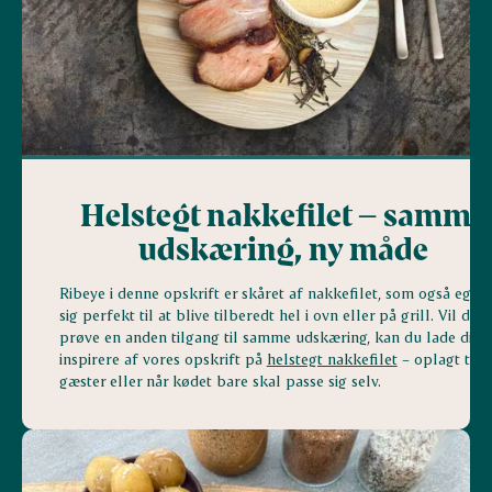
Helstegt nakkefilet – samme
udskæring, ny måde
Ribeye i denne opskrift er skåret af nakkefilet, som også egne
sig perfekt til at blive tilberedt hel i ovn eller på grill. Vil du
prøve en anden tilgang til samme udskæring, kan du lade dig
inspirere af vores opskrift på
helstegt nakkefilet
– oplagt til
gæster eller når kødet bare skal passe sig selv.