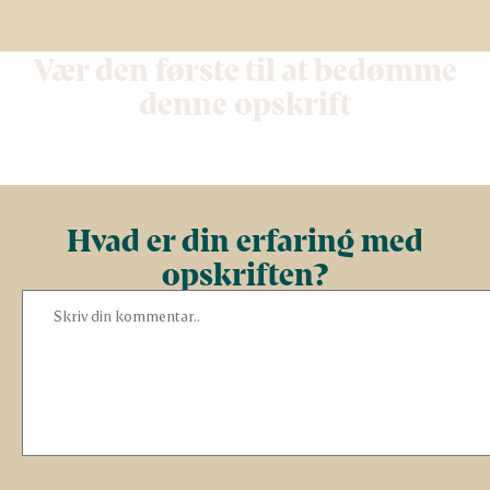
Vær den første til at bedømme
denne opskrift
Hvad er din erfaring med
opskriften?