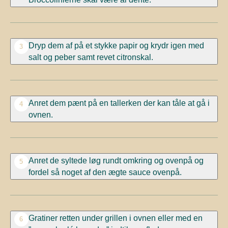
Dryp dem af på et stykke papir og krydr igen med
3
salt og peber samt revet citronskal.
Anret dem pænt på en tallerken der kan tåle at gå i
4
ovnen.
Anret de syltede løg rundt omkring og ovenpå og
5
fordel så noget af den ægte sauce ovenpå.
Gratiner retten under grillen i ovnen eller med en
6