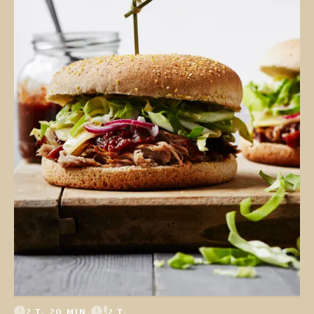
2 T. 20 MIN.
2 T.