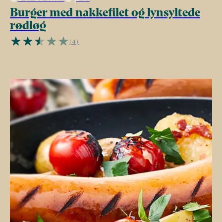
Burger med nakkefilet og lynsyltede
rødløg
(4)