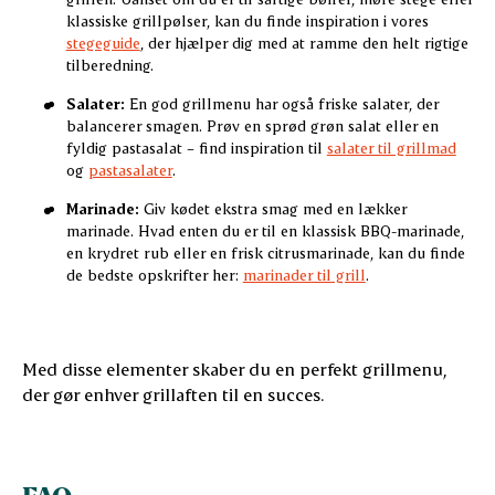
klassiske grillpølser, kan du finde inspiration i vores
stegeguide
, der hjælper dig med at ramme den helt rigtige
tilberedning.
Salater:
En god grillmenu har også friske salater, der
balancerer smagen. Prøv en sprød grøn salat eller en
fyldig pastasalat – find inspiration til
salater til grillmad
og
pastasalater
.
Marinade:
Giv kødet ekstra smag med en lækker
marinade. Hvad enten du er til en klassisk BBQ-marinade,
en krydret rub eller en frisk citrusmarinade, kan du finde
de bedste opskrifter her:
marinader til grill
.
Med disse elementer skaber du en perfekt grillmenu,
der gør enhver grillaften til en succes.