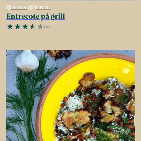
15 MIN.
5 MIN.
Entrecote på grill
(8)