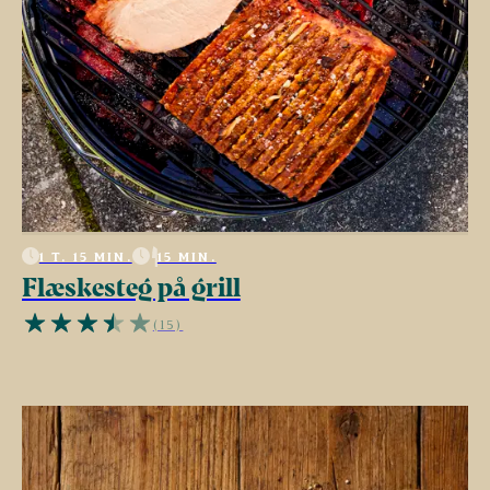
1 T. 15 MIN.
15 MIN.
Flæskesteg på grill
(15)