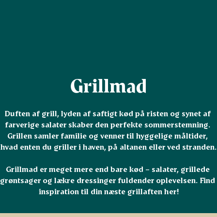
Grillmad
Duften af grill, lyden af saftigt kød på risten og synet af 
farverige salater skaber den perfekte sommerstemning. 
Grillen samler familie og venner til hyggelige måltider, 
hvad enten du griller i haven, på altanen eller ved stranden.

Grillmad er meget mere end bare kød – salater, grillede 
grøntsager og lækre dressinger fuldender oplevelsen. Find 
inspiration til din næste grillaften her!