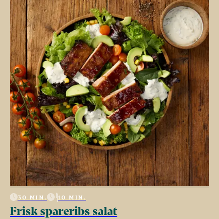
30 MIN.
10 MIN.
Frisk spareribs salat