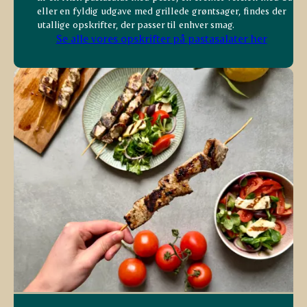
eller en fyldig udgave med grillede grøntsager, findes der
utallige opskrifter, der passer til enhver smag.
Se alle vores opskrifter på pastasalater her