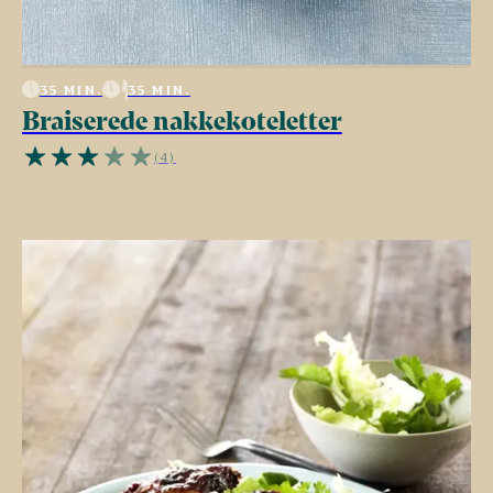
35 MIN.
35 MIN.
Braiserede nakkekoteletter
(4)