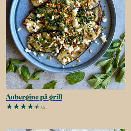
Aubergine på grill
(8)