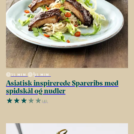
35 MIN.
15 MIN.
Asiatisk inspirerede Spareribs med
spidskål og nudler
(4)