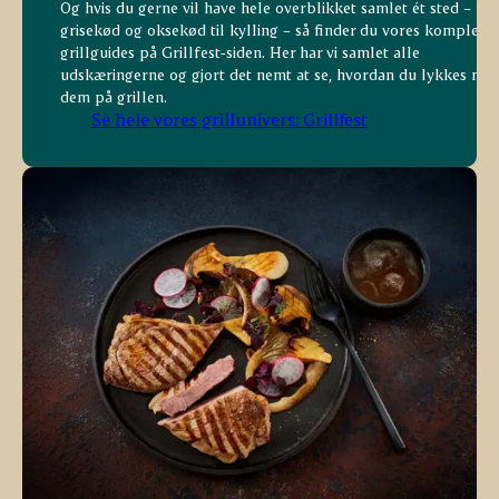
Og hvis du gerne vil have hele overblikket samlet ét sted – fra
grisekød og oksekød til kylling – så finder du vores komplette
grillguides på Grillfest‑siden. Her har vi samlet alle
udskæringerne og gjort det nemt at se, hvordan du lykkes me
dem på grillen.
Se hele vores grillunivers: Grillfest