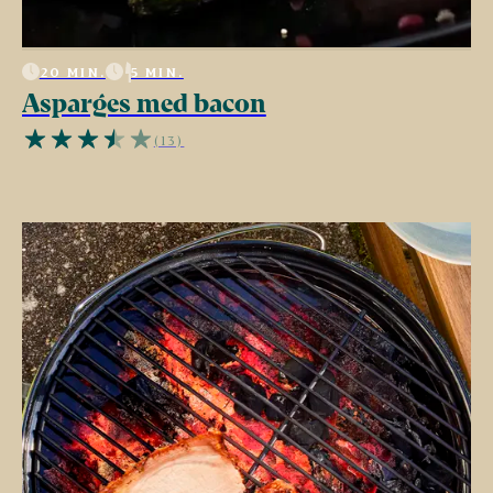
20 MIN.
5 MIN.
Asparges med bacon
(13)