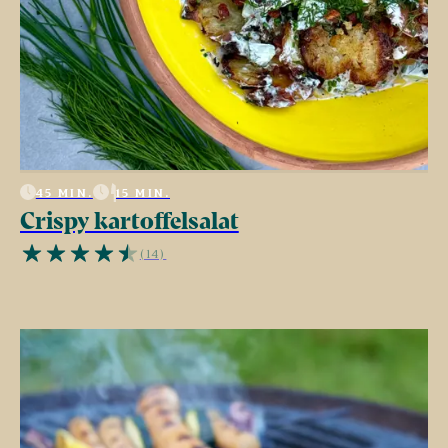
45 MIN.
15 MIN.
Crispy kartoffelsalat
(14)