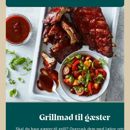
Grillmad til gæster
Skal du have gæster til grill? Overrask dem med lækre retter,