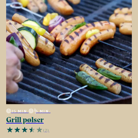
25 MIN.
5 MIN.
Grill pølser
(7)