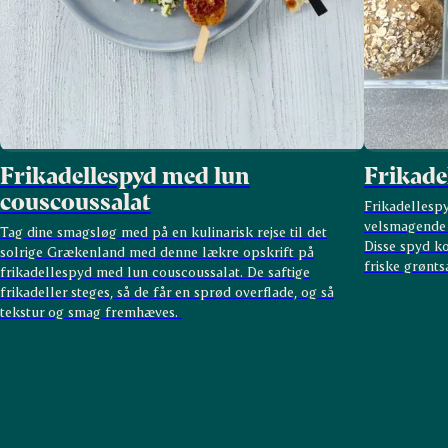
Frikadellespyd med lun
Frikade
couscoussalat
Frikadellesp
velsmagende 
Tag dine smagsløg med på en kulinarisk rejse til det
Disse spyd ko
solrige Grækenland med denne lækre opskrift på
friske grønts
frikadellespyd med lun couscoussalat. De saftige
frikadeller steges, så de får en sprød overflade, og så
tekstur og smag fremhæves.