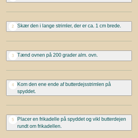
Skær den i lange strimler, der er ca. 1 cm brede.
2
Tænd ovnen på 200 grader alm. ovn.
3
Kom den ene ende af butterdejsstrimlen på
4
spyddet.
Placer en frikadelle på spyddet og vikl butterdejen
5
rundt om frikadellen.