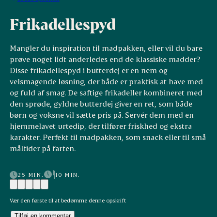
Frikadellespyd
Mangler du inspiration til madpakken, eller vil du bare
prøve noget lidt anderledes end de klassiske madder?
Disse frikadellespyd i butterdej er en nem og
velsmagende løsning, der både er praktisk at have med
og fuld af smag. De saftige frikadeller kombineret med
den sprøde, gyldne butterdej giver en ret, som både
børn og voksne vil sætte pris på. Servér dem med en
hjemmelavet urtedip, der tilfører friskhed og ekstra
karakter. Perfekt til madpakken, som snack eller til små
måltider på farten.
25 MIN.
10 MIN.
Vær den første til at bedømme denne opskrift
Tilføj en kommentar