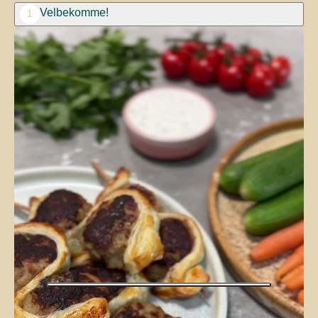
Velbekomme!
1