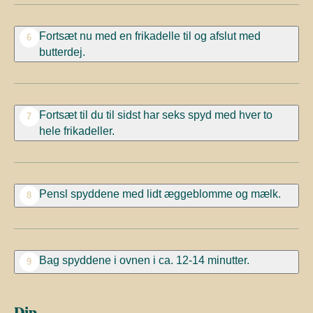
Fortsæt nu med en frikadelle til og afslut med
6
butterdej.
Fortsæt til du til sidst har seks spyd med hver to
7
hele frikadeller.
Pensl spyddene med lidt æggeblomme og mælk.
8
Bag spyddene i ovnen i ca. 12-14 minutter.
9
Dip