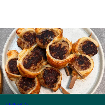
Se alle opskrifter