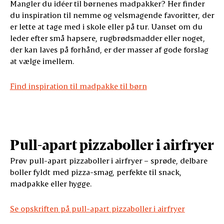
Mangler du idéer til børnenes madpakker? Her finder
du inspiration til nemme og velsmagende favoritter, der
er lette at tage med i skole eller på tur. Uanset om du
leder efter små hapsere, rugbrødsmadder eller noget,
der kan laves på forhånd, er der masser af gode forslag
at vælge imellem.
Find inspiration til madpakke til børn
Pull-apart pizzaboller i airfryer
Prøv pull-apart pizzaboller i airfryer – sprøde, delbare
boller fyldt med pizza-smag, perfekte til snack,
madpakke eller hygge.
Se opskriften på pull-apart pizzaboller i airfryer