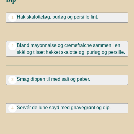
Hak skalotteløg, purløg og persille fint.
1
Bland mayonnaise og cremefraiche sammen i en
2
skål og tilsæt hakket skalotteløg, purløg og persille.
Smag dippen til med salt og peber.
3
Servér de lune spyd med gnavegrønt og dip.
4