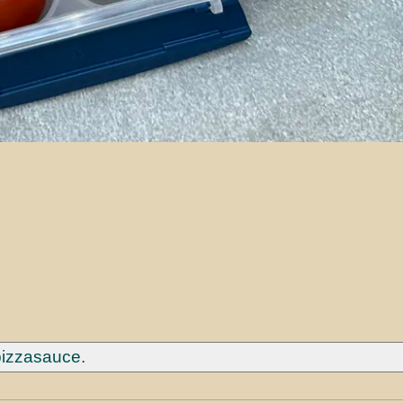
pizzasauce.