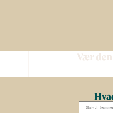
Vær den
Hvad