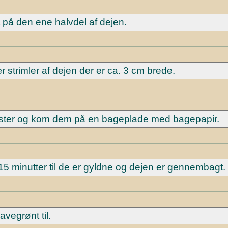
 på den ene halvdel af dejen.
 strimler af dejen der er ca. 3 cm brede.
twister og kom dem på en bageplade med bagepapir.
5 minutter til de er gyldne og dejen er gennembagt.
vegrønt til.