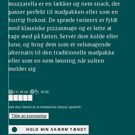
mozzarella er en lækker og nem snack, der
passer perfekt til madpakken eller som en
hurtig frokost. De sprøde twisters er fyldt
med klassiske pizzas­mage og er lette at
tage med på farten. Servér dem kolde eller
lune, og brug dem som et velsmagende
alternativ til den traditionelle madpakke
eller som en nem løsning, når sulten
melder sig.
20 MIN.
5 MIN.
Vær den første til at bedømme denne opskrift
Tilføj en kommentar
HOLD MIN SKÆRM TÆNDT