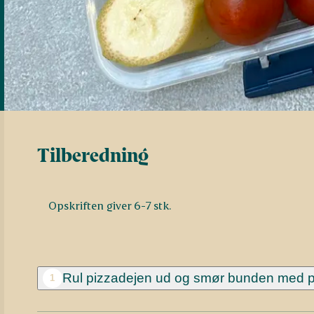
Tilberedning
Opskriften giver 6-7 stk.
Rul pizzadejen ud og smør bunden med 
1