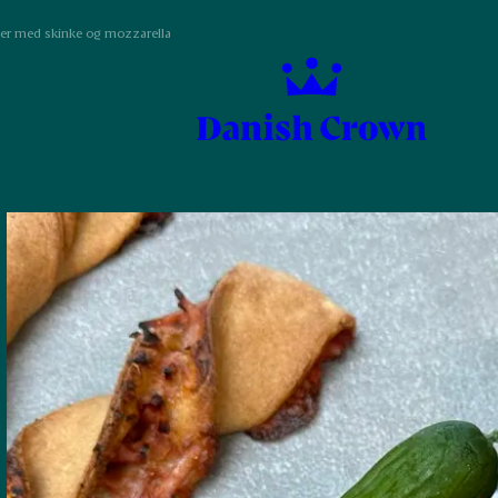
ter med skinke og mozzarella